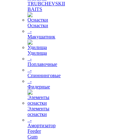
TRUBCHEVSKII
BAITS
Оснастки
-
Макушатник
Удилища
-
Поплавочные
-
Спиннинговые
-
Фидерные
Элементы
оснастки
-
Амортизатор
Feeder
Gum