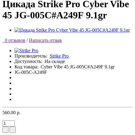
Цикада Strike Pro Cyber Vibe
45 JG-005C#A249F 9.1gr
0 отзывов
/
Написать отзыв
Производитель:
Strike Pro
Доступность:
На складе
Код товара:
Cyber Vibe 45 JG-005C#A249F 9.1gr
JG-005C-A249F
560.00 р.