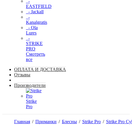
-
EASTFIELD
- Jackall
-
Kanalgratis
- Ola
Lures
-
STRIKE
PRO
Смотреть
все
ОПЛАТА И ДОСТАВКА
Отзывы
Производители
Strike
Pro
Главная
/
Приманки
/
Блесны
/
Strike Pro
/
Strike Pro Cy