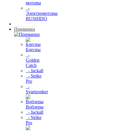
моторы
-
Электромоторы
BUSHIDO
Приманки
Блесны
-
Golden
Catch
- Jackall
- Strike
Pro
-
Svartzonker
Воблеры
- Jackall
- Strike
Pro