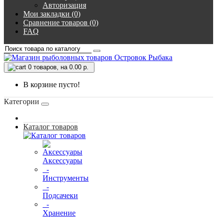
Авторизация
Мои закладки (0)
Сравнение товаров (0)
FAQ
0
товаров, на 0.00 р.
В корзине пусто!
Категории
Каталог товаров
Аксессуары
-
Инструменты
-
Подсачеки
-
Хранение