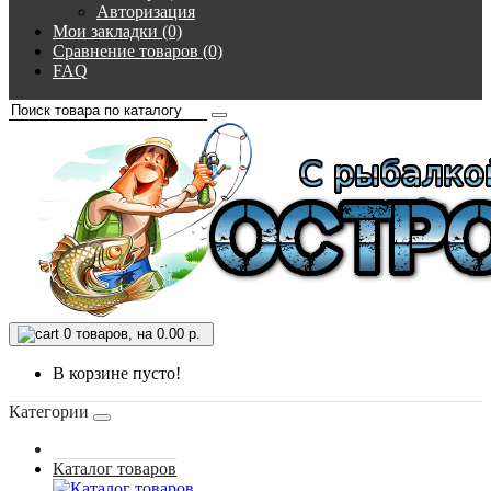
Авторизация
Мои закладки (0)
Сравнение товаров (0)
FAQ
0
товаров, на 0.00 р.
В корзине пусто!
Категории
Каталог товаров