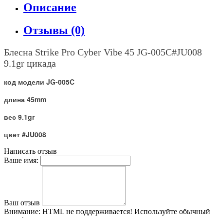
Описание
Отзывы (0)
Блесна
Strike Pro Cyber Vibe 45 JG-005C#JU008
9.1gr
цикада
код модели JG-005C
длина 45mm
вес 9.1gr
цвет #JU008
Написать отзыв
Ваше имя:
Ваш отзыв
Внимание:
HTML не поддерживается! Используйте обычный