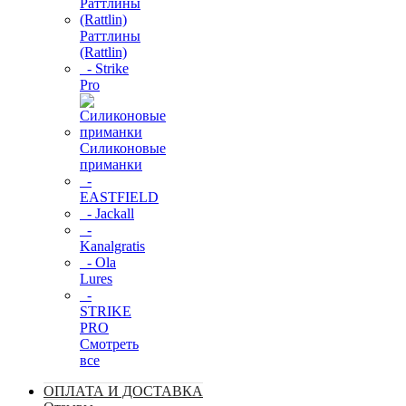
Раттлины
(Rattlin)
- Strike
Pro
Силиконовые
приманки
-
EASTFIELD
- Jackall
-
Kanalgratis
- Ola
Lures
-
STRIKE
PRO
Смотреть
все
ОПЛАТА И ДОСТАВКА