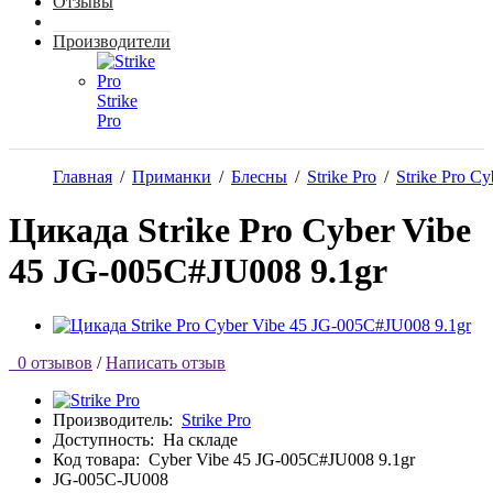
Отзывы
Производители
Strike
Pro
Главная
/
Приманки
/
Блесны
/
Strike Pro
/
Strike Pro Cy
Цикада Strike Pro Cyber Vibe
45 JG-005C#JU008 9.1gr
0 отзывов
/
Написать отзыв
Производитель:
Strike Pro
Доступность:
На складе
Код товара:
Cyber Vibe 45 JG-005C#JU008 9.1gr
JG-005C-JU008