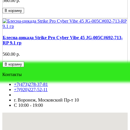
560.00 р.
В корзину
Блесна-цикада Strike Pro Cyber Vibe 45 JG-005C#692-713-
RP 9.1 гр
560.00 р.
В корзину
Контакты
+7(473)278-37-81
+7(920)227-52-11
г. Воронеж, Московский Пр-т 10
С 10:00 - 19:00