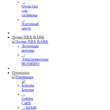
-
Оснастки
для
силикона
-
Плетеный
шнур
Лодки ПВХ BARK
Лодочные
моторы
-
Электромоторы
BUSHIDO
Приманки
Блесны
-
Golden
Catch
- Jackall