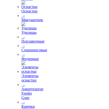
Оснастки
-
Макушатник
Удилища
-
Поплавочные
-
Спиннинговые
-
Фидерные
Элементы
оснастки
-
Амортизатор
Feeder
Gum
-
Крючки