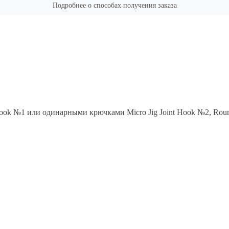
Подробнее о способах получения заказа
Hook №1 или одинарными крючками Micro Jig Joint Hook №2, Roun