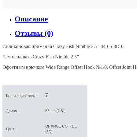
Описание
Отзывы (0)
Силиконовая приманка
Crazy Fish Nimble 2.5” 44-65-8D-6
Чем оснащать Crazy Fish Nimble 2.5”
Офсетным крючком Wide Range Offset Hook №1/0, Offset Joint 
7
Кол-во в упаковке:
Длина:
65mm (2.5")
ORANGE COFFEE
Цвет:
(8D)