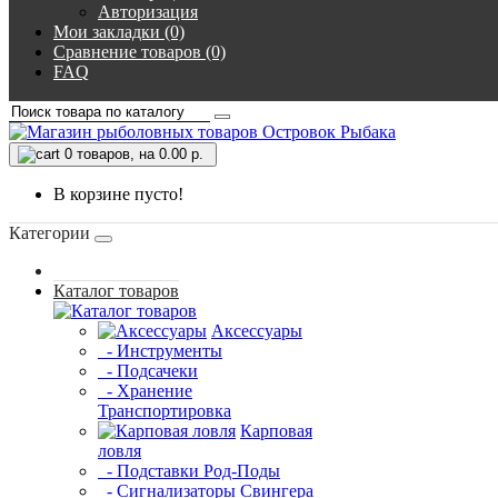
Авторизация
Мои закладки (0)
Сравнение товаров (0)
FAQ
0
товаров, на 0.00 р.
В корзине пусто!
Категории
Каталог товаров
Аксессуары
- Инструменты
- Подсачеки
- Хранение
Транспортировка
Карповая
ловля
- Подставки Род-Поды
- Сигнализаторы Свингера