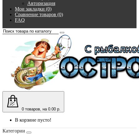
Авторизация
Мои закладки (0)
Сравнение товаров (0)
FAQ
0
товаров, на 0.00 р.
В корзине пусто!
Категории