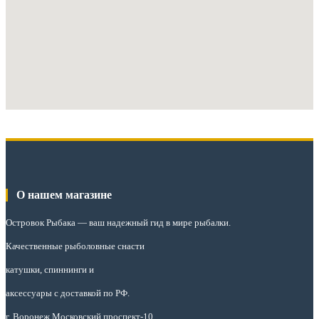
О нашем магазине
Островок Рыбака
— ваш надежный гид в мире рыбалки.
Качественные рыболовные снасти
катушки, спиннинги и
аксессуары с доставкой по РФ.
г. Воронеж Московский проспект-10