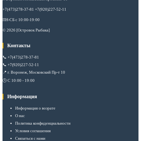
+7(473)278-37-81 +7(920)227-52-11
ПН-СБ с 10:00-19:00
© 2026 [Островок Рыбака]
Контакты
📞
+7(473)278-37-81
📞
+7(920)227-52-11
📍 г. Воронеж, Московский Пр-т 10
🕒 С 10:00 - 19:00
Информация
Информация о возрате
О нас
Политика конфиденциальности
Условия соглашения
Связаться с нами