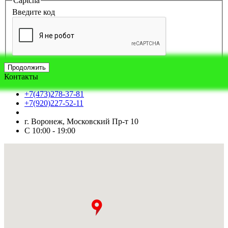
Captcha
Введите код
Продолжить
Контакты
+7(473)278-37-81
+7(920)227-52-11
г. Воронеж, Московский Пр-т 10
С 10:00 - 19:00