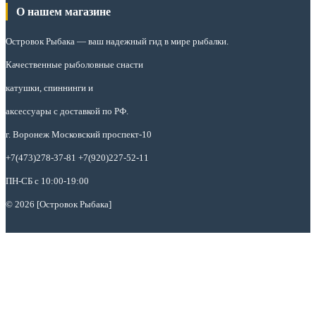
О нашем магазине
Островок Рыбака
— ваш надежный гид в мире рыбалки.
Качественные рыболовные снасти
катушки, спиннинги и
аксессуары с доставкой по РФ.
г. Воронеж Московский проспект-10
+7(473)278-37-81 +7(920)227-52-11
ПН-СБ с 10:00-19:00
© 2026 [Островок Рыбака]