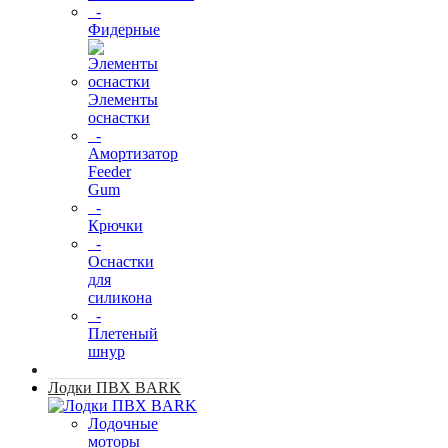
-
Фидерные
Элементы
оснастки
-
Амортизатор
Feeder
Gum
-
Крючки
-
Оснастки
для
силикона
-
Плетеный
шнур
Лодки ПВХ BARK
Лодочные
моторы