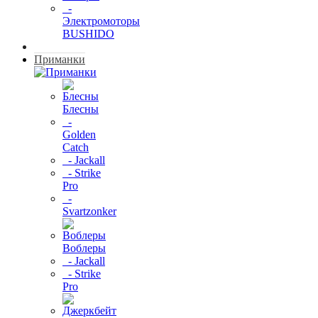
-
Электромоторы
BUSHIDO
Приманки
Блесны
-
Golden
Catch
- Jackall
- Strike
Pro
-
Svartzonker
Воблеры
- Jackall
- Strike
Pro