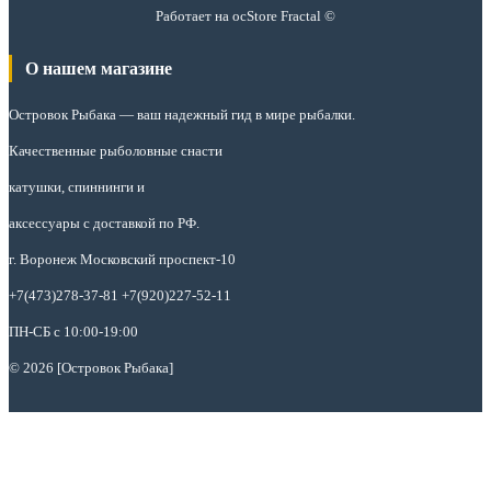
Работает на
ocStore
Fractal ©
О нашем магазине
Островок Рыбака
— ваш надежный гид в мире рыбалки.
Качественные рыболовные снасти
катушки, спиннинги и
аксессуары с доставкой по РФ.
г. Воронеж Московский проспект-10
+7(473)278-37-81 +7(920)227-52-11
ПН-СБ с 10:00-19:00
© 2026 [Островок Рыбака]