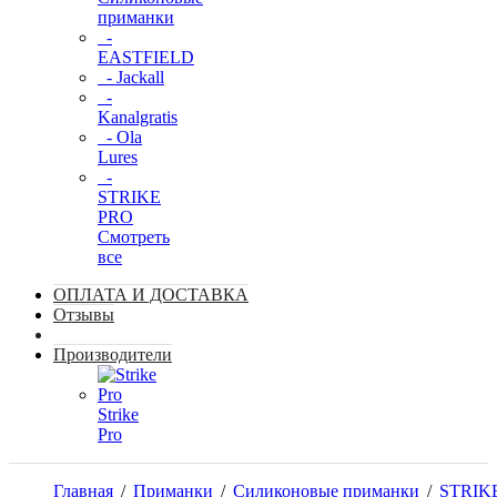
приманки
-
EASTFIELD
- Jackall
-
Kanalgratis
- Ola
Lures
-
STRIKE
PRO
Смотреть
все
ОПЛАТА И ДОСТАВКА
Отзывы
Производители
Strike
Pro
Главная
/
Приманки
/
Силиконовые приманки
/
STRIK