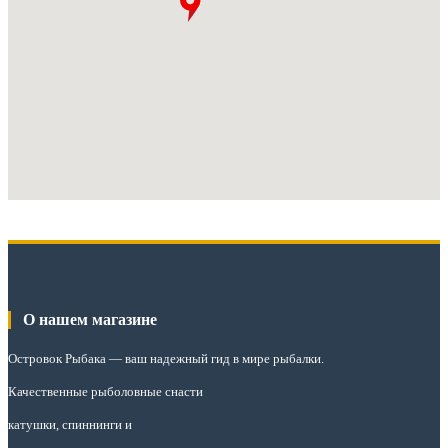
О нашем магазине
Островок Рыбака
— ваш надежный гид в мире рыбалки.
Качественные рыболовные снасти
катушки, спиннинги и