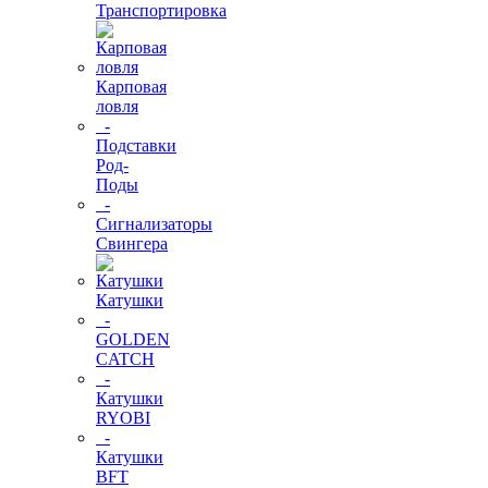
Транспортировка
Карповая
ловля
-
Подставки
Род-
Поды
-
Сигнализаторы
Свингера
Катушки
-
GOLDEN
CATCH
-
Катушки
RYOBI
-
Катушки
BFT