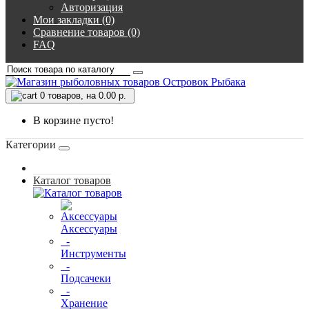
Авторизация
Мои закладки (0)
Сравнение товаров (0)
FAQ
0
товаров, на 0.00 р.
В корзине пусто!
Категории
Каталог товаров
Аксессуары
-
Инструменты
-
Подсачеки
-
Хранение