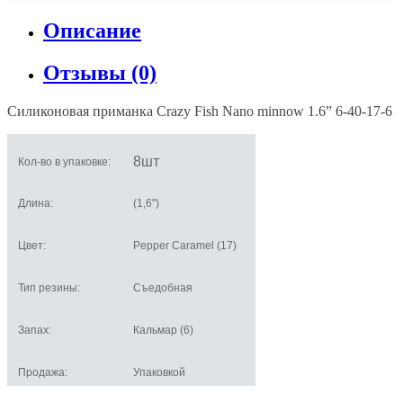
Описание
Отзывы (0)
Силиконовая приманка Crazy Fish Nano minnow 1.6” 6-40-17
-6
8шт
Кол-во в упаковке:
Длина:
(1,6")
Цвет:
Pepper Caramel (17)
Тип резины:
Съедобная
Запах:
Кальмар (6)
Продажа:
Упаковкой