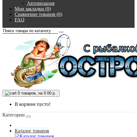
Авторизация
Мои закладки (0)
Сравнение товаров (0)
FAQ
0
товаров, на 0.00 р.
В корзине пусто!
Категории
Каталог товаров