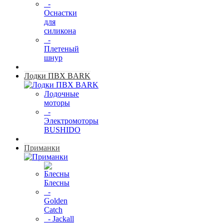
-
Оснастки
для
силикона
-
Плетеный
шнур
Лодки ПВХ BARK
Лодочные
моторы
-
Электромоторы
BUSHIDO
Приманки
Блесны
-
Golden
Catch
- Jackall