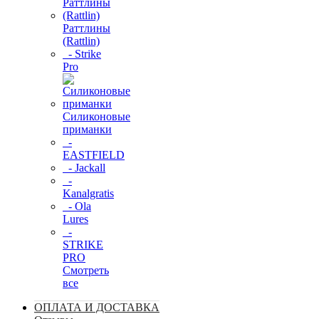
Раттлины
(Rattlin)
- Strike
Pro
Силиконовые
приманки
-
EASTFIELD
- Jackall
-
Kanalgratis
- Ola
Lures
-
STRIKE
PRO
Смотреть
все
ОПЛАТА И ДОСТАВКА