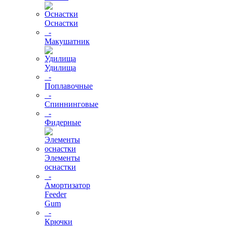
Оснастки
-
Макушатник
Удилища
-
Поплавочные
-
Спиннинговые
-
Фидерные
Элементы
оснастки
-
Амортизатор
Feeder
Gum
-
Крючки