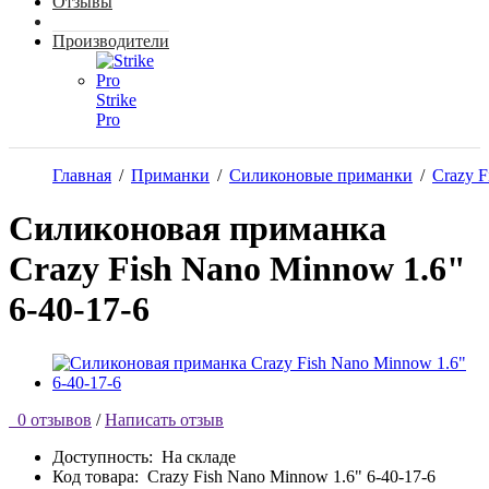
Отзывы
Производители
Strike
Pro
Главная
/
Приманки
/
Силиконовые приманки
/
Crazy F
Силиконовая приманка
Crazy Fish Nano Minnow 1.6"
6-40-17-6
0 отзывов
/
Написать отзыв
Доступность:
На складе
Код товара:
Crazy Fish Nano Minnow 1.6" 6-40-17-6