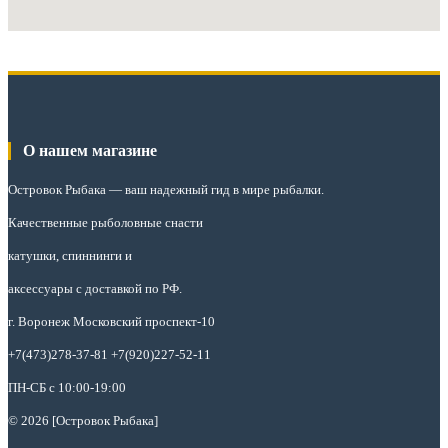
О нашем магазине
Островок Рыбака
— ваш надежный гид в мире рыбалки.
Качественные рыболовные снасти
катушки, спиннинги и
аксессуары с доставкой по РФ.
г. Воронеж Московский проспект-10
+7(473)278-37-81 +7(920)227-52-11
ПН-СБ с 10:00-19:00
© 2026 [Островок Рыбака]