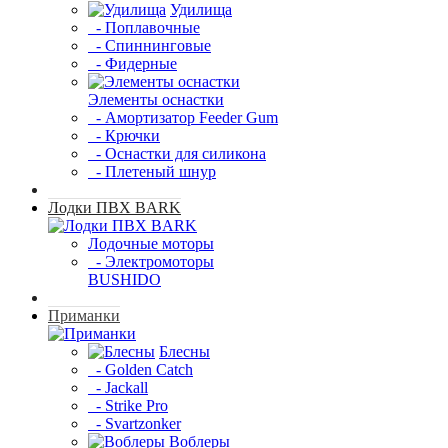
Удилища
- Поплавочные
- Спиннинговые
- Фидерные
Элементы оснастки
- Амортизатор Feeder Gum
- Крючки
- Оснастки для силикона
- Плетеный шнур
Лодки ПВХ BARK
Лодочные моторы
- Электромоторы
BUSHIDO
Приманки
Блесны
- Golden Catch
- Jackall
- Strike Pro
- Svartzonker
Воблеры