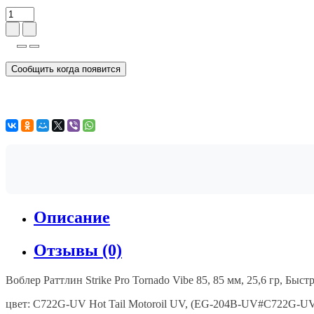
Сообщить когда появится
Описание
Отзывы (0)
Воблер Раттлин Strike Pro Tornado Vibe 85, 85 мм, 25,6 гр, Бы
цвет
: C722G-UV Hot Tail Motoroil UV, (EG-204B-UV#C722G-U