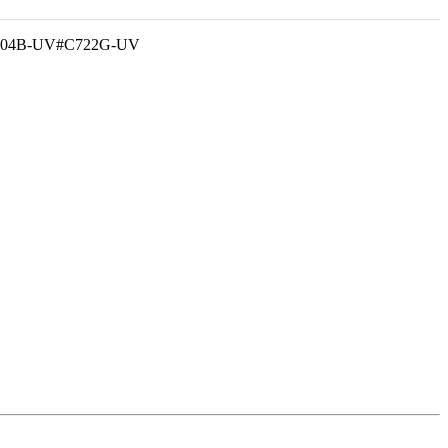
EG-204B-UV#C722G-UV