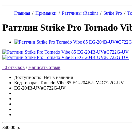
Главная
/
Приманки
/
Раттлины (Rattlin)
/
Strike Pro
/
To
Раттлин Strike Pro Tornado 
0 отзывов
/
Написать отзыв
Доступность:
Нет в наличии
Код товара:
Tornado Vibe 85 EG-204B-UV#C722G-UV
EG-204B-UV#C722G-UV
840.00 р.