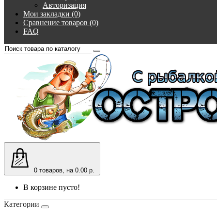
Авторизация
Мои закладки (0)
Сравнение товаров (0)
FAQ
0
товаров, на 0.00 р.
В корзине пусто!
Категории