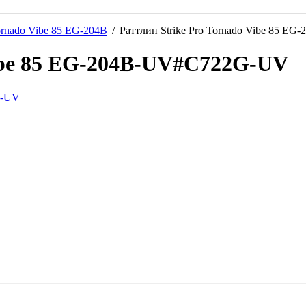
rnado Vibe 85 EG-204B
/
Раттлин Strike Pro Tornado Vibe 85 
Vibe 85 EG-204B-UV#C722G-UV