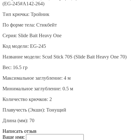
(EG-245#A142-264)
Тип крючка
:
Тройник
По форме тела
:
Стикбейт
Серия
: Slide Bait Heavy One
Код
модели
: EG-245
Название
модели
: Scud Stick 70S (Slide Bait Heavy One 70)
Вес: 16.5 гр
Максимальное заглубление: 4 м
Минимальное заглубление: 0.5 м
Количество крючков
:
2
Плавучесть (Экшн)
:
Тонущий
Длина (мм)
:
70
Написать отзыв
Ваше имя: