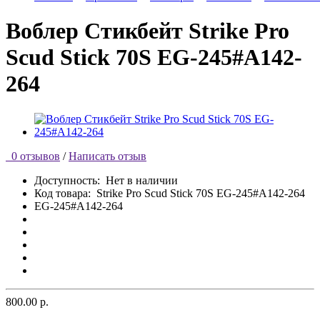
Воблер Стикбейт Strike Pro
Scud Stick 70S EG-245#A142-
264
0 отзывов
/
Написать отзыв
Доступность:
Нет в наличии
Код товара:
Strike Pro Scud Stick 70S EG-245#A142-264
EG-245#A142-264
800.00 р.