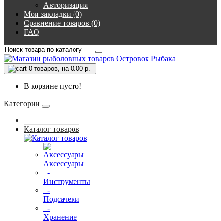
Авторизация
Мои закладки (0)
Сравнение товаров (0)
FAQ
0
товаров, на 0.00 р.
В корзине пусто!
Категории
Каталог товаров
Аксессуары
-
Инструменты
-
Подсачеки
-
Хранение