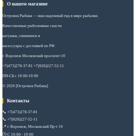
О нашем магазине
Островок Рыбака
— ваш надежный гид в мире рыбалки.
Качественные рыболовные снасти
катушки, спиннинги и
аксессуары с доставкой по РФ.
г. Воронеж Московский проспект-10
+7(473)278-37-81 +7(920)227-52-11
ПН-СБ с 10:00-19:00
© 2026 [Островок Рыбака]
Контакты
📞
+7(473)278-37-81
📞
+7(920)227-52-11
📍 г. Воронеж, Московский Пр-т 10
🕒 С 10:00 - 19:00