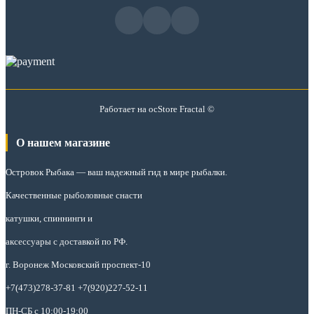
Работает на
ocStore
Fractal ©
О нашем магазине
Островок Рыбака
— ваш надежный гид в мире рыбалки.
Качественные рыболовные снасти
катушки, спиннинги и
аксессуары с доставкой по РФ.
г. Воронеж Московский проспект-10
+7(473)278-37-81 +7(920)227-52-11
ПН-СБ с 10:00-19:00