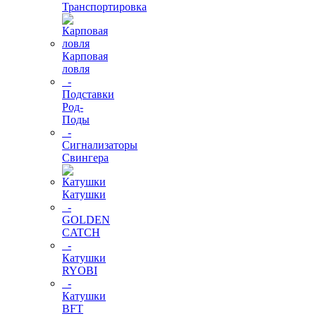
Транспортировка
Карповая
ловля
-
Подставки
Род-
Поды
-
Сигнализаторы
Свингера
Катушки
-
GOLDEN
CATCH
-
Катушки
RYOBI
-
Катушки
BFT