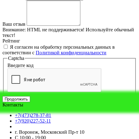
Ваш отзыв
Внимание:
HTML не поддерживается! Используйте обычный
текст!
Рейтинг
Я согласен на обработку персональных данных в
соответствии с
Политикой конфиденциальности
Captcha
Введите код
Продолжить
Контакты
+7(473)278-37-81
+7(920)227-52-11
г. Воронеж, Московский Пр-т 10
С 10:00 - 19:00