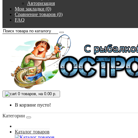
Авторизация
Мои закладки (0)
Сравнение товаров (0)
FAQ
0
товаров, на 0.00 р.
В корзине пусто!
Категории
Каталог товаров