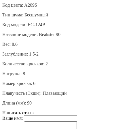
Код цвета: A209S
Тип шума: Бесшумный
Код модели: EG-124B
Название модели: Beakster 90
Вес: 8.6
Заглубление: 1.5-2
Количество крючков: 2
Нагрузка: 8
Номер крючка: 6
Плавучесть (Экшн): Плавающий
Длина (мм): 90
Написать отзыв
Ваше имя: