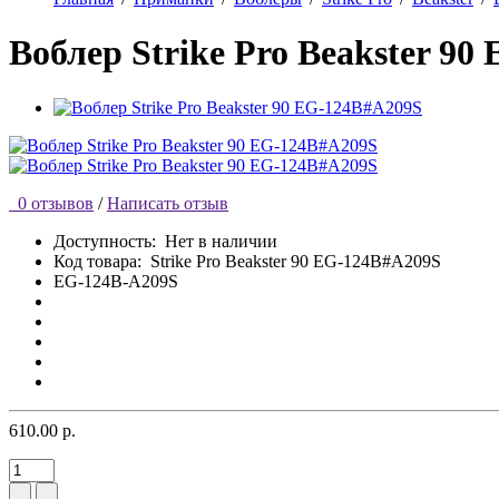
Воблер Strike Pro Beakster 9
0 отзывов
/
Написать отзыв
Доступность:
Нет в наличии
Код товара:
Strike Pro Beakster 90 EG-124B#A209S
EG-124B-A209S
610.00 р.