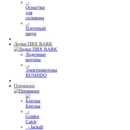
-
Оснастки
для
силикона
-
Плетеный
шнур
Лодки ПВХ BARK
Лодочные
моторы
-
Электромоторы
BUSHIDO
Приманки
Блесны
-
Golden
Catch
- Jackall