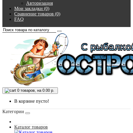
Авторизация
Мои закладки (0)
Сравнение товаров (0)
FAQ
0
товаров, на 0.00 р.
В корзине пусто!
Категории
Каталог товаров