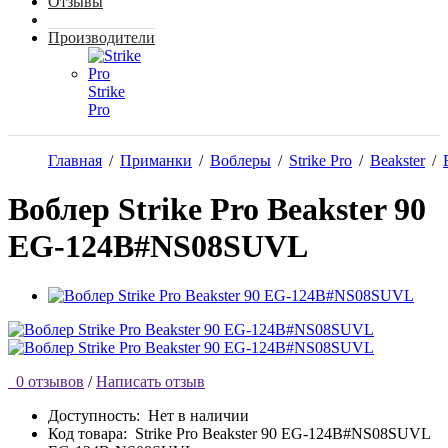
Отзывы
Производители
Strike
Pro
Главная
/
Приманки
/
Воблеры
/
Strike Pro
/
Beakster
/
Воблер Strike Pro Beakster 90
EG-124B#NS08SUVL
0 отзывов
/
Написать отзыв
Доступность:
Нет в наличии
Код товара:
Strike Pro Beakster 90 EG-124B#NS08SUVL