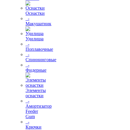
Оснастки
-
Макушатник
Удилища
-
Поплавочные
-
Спиннинговые
-
Фидерные
Элементы
оснастки
-
Амортизатор
Feeder
Gum
-
Крючки