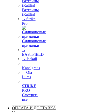
Раттлины
(Rattlin)
- Strike
Pro
Силиконовые
приманки
-
EASTFIELD
- Jackall
-
Kanalgratis
- Ola
Lures
-
STRIKE
PRO
Смотреть
все
ОПЛАТА И ДОСТАВКА