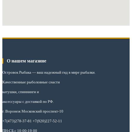
О нашем магазине
Островок Рыбака
— ваш надежный гид в мире рыбалки.
Качественные рыболовные снасти
катушки, спиннинги и
аксессуары с доставкой по РФ.
г. Воронеж Московский проспект-10
+7(473)278-37-81 +7(920)227-52-11
ПН-СБ с 10:00-19:00