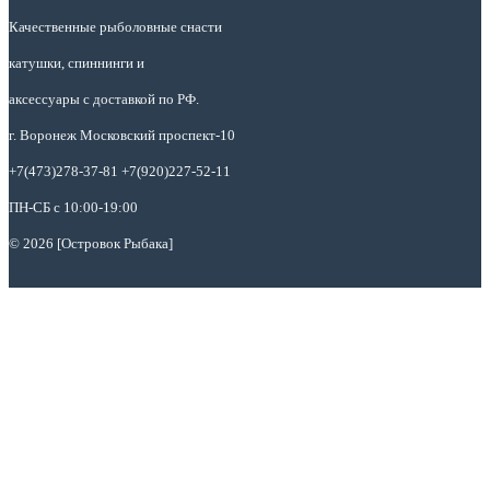
Качественные рыболовные снасти
катушки, спиннинги и
аксессуары с доставкой по РФ.
г. Воронеж Московский проспект-10
+7(473)278-37-81 +7(920)227-52-11
ПН-СБ с 10:00-19:00
© 2026 [Островок Рыбака]