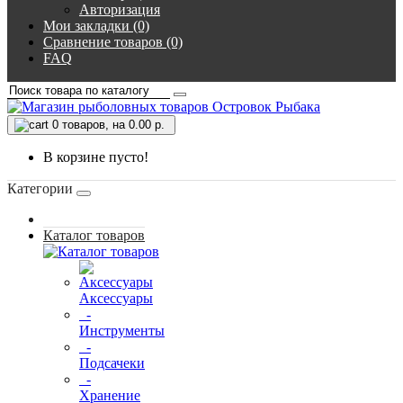
Авторизация
Мои закладки (0)
Сравнение товаров (0)
FAQ
0
товаров, на 0.00 р.
В корзине пусто!
Категории
Каталог товаров
Аксессуары
-
Инструменты
-
Подсачеки
-
Хранение