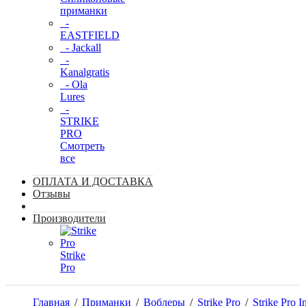
приманки
-
EASTFIELD
- Jackall
-
Kanalgratis
- Ola
Lures
-
STRIKE
PRO
Смотреть
все
ОПЛАТА И ДОСТАВКА
Отзывы
Производители
Strike
Pro
Главная
/
Приманки
/
Воблеры
/
Strike Pro
/
Strike Pro I