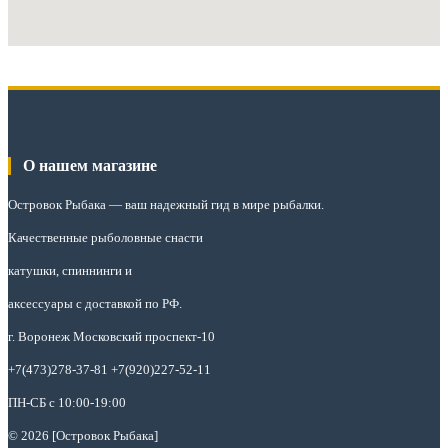
О нашем магазине
Островок Рыбака
— ваш надежный гид в мире рыбалки.
Качественные рыболовные снасти
катушки, спиннинги и
аксессуары с доставкой по РФ.
г. Воронеж Московский проспект-10
+7(473)278-37-81 +7(920)227-52-11
ПН-СБ с 10:00-19:00
© 2026 [Островок Рыбака]