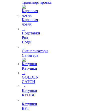
Транспортировка
Карповая
ловля
-
Подставки
Род-
Поды
-
Сигнализаторы
Свингера
Катушки
-
GOLDEN
CATCH
-
Катушки
RYOBI
-
Катушки
BFT