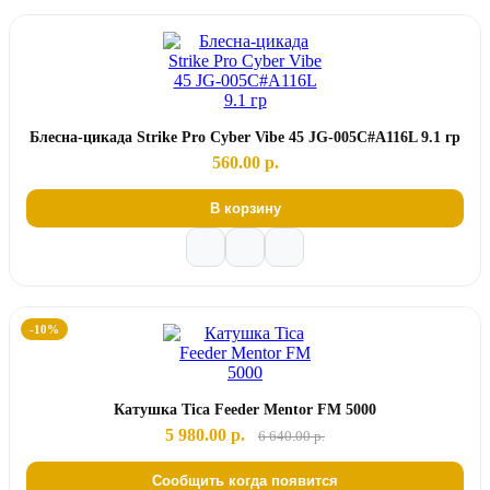
Блесна-цикада Strike Pro Cyber Vibe 45 JG-005C#A116L 9.1 гр
560.00 р.
В корзину
-10%
Катушка Tica Feeder Mentor FM 5000
5 980.00 р.
6 640.00 р.
Сообщить когда появится