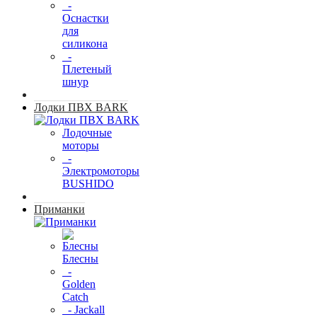
-
Оснастки
для
силикона
-
Плетеный
шнур
Лодки ПВХ BARK
Лодочные
моторы
-
Электромоторы
BUSHIDO
Приманки
Блесны
-
Golden
Catch
- Jackall