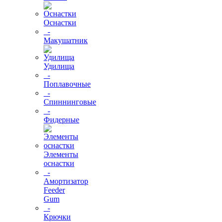
Оснастки
-
Макушатник
Удилища
-
Поплавочные
-
Спиннинговые
-
Фидерные
Элементы
оснастки
-
Амортизатор
Feeder
Gum
-
Крючки