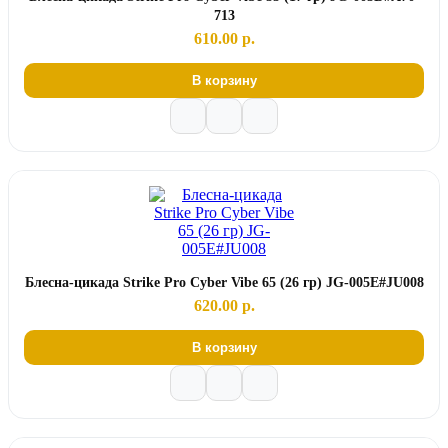
713
610.00 р.
В корзину
Блесна-цикада Strike Pro Cyber Vibe 65 (26 гр) JG-005E#JU008
620.00 р.
В корзину