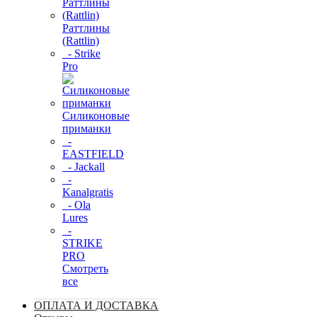
Раттлины
(Rattlin)
- Strike
Pro
Силиконовые
приманки
-
EASTFIELD
- Jackall
-
Kanalgratis
- Ola
Lures
-
STRIKE
PRO
Смотреть
все
ОПЛАТА И ДОСТАВКА