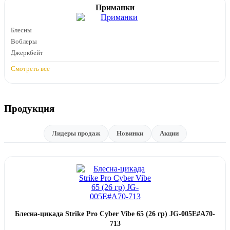
Приманки
Блесны
Воблеры
Джеркбейт
Смотреть все
Продукция
Лидеры продаж
Новинки
Акции
Блесна-цикада Strike Pro Cyber Vibe 65 (26 гр) JG-005E#A70-
713