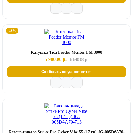
-10%
Катушка Tica Feeder Mentor FM 3000
5 980.00 р.
6 640.00 р.
Сообщить когда появится
Блесна-цикада Strike Pro Cyber Vibe 55 (17 гр) JG-005D#A70-