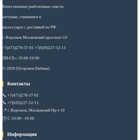
Качественные рыболовные снасти
катушки, спиннинги и
аксессуары с доставкой по РФ.
г. Воронеж Московский проспект-10
+7(473)278-37-81 +7(920)227-52-11
ПН-СБ с 10:00-19:00
© 2026 [Островок Рыбака]
Контакты
📞
+7(473)278-37-81
📞
+7(920)227-52-11
📍 г. Воронеж, Московский Пр-т 10
🕒 С 10:00 - 19:00
Информация