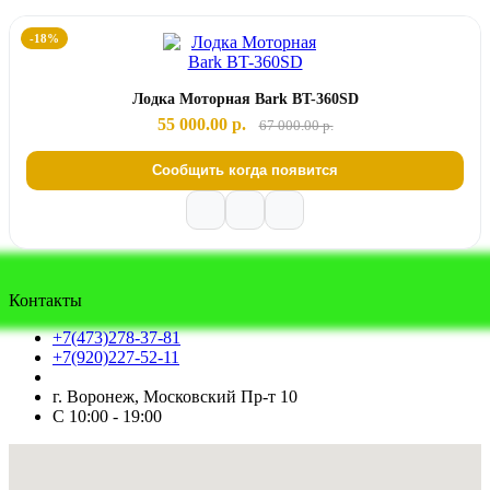
-18%
Лодка Моторная Bark BT-360SD
55 000.00 р.
67 000.00 р.
Сообщить когда появится
Контакты
+7(473)278-37-81
+7(920)227-52-11
г. Воронеж, Московский Пр-т 10
С 10:00 - 19:00