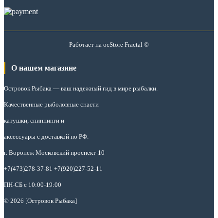
Работает на
ocStore
Fractal ©
О нашем магазине
Островок Рыбака
— ваш надежный гид в мире рыбалки.
Качественные рыболовные снасти
катушки, спиннинги и
аксессуары с доставкой по РФ.
г. Воронеж Московский проспект-10
+7(473)278-37-81 +7(920)227-52-11
ПН-СБ с 10:00-19:00
© 2026 [Островок Рыбака]