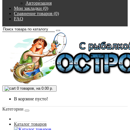
Авторизация
Мои закладки (0)
Сравнение товаров (0)
FAQ
0
товаров, на 0.00 р.
В корзине пусто!
Категории
Каталог товаров