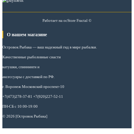
Работает на
ocStore
Fractal ©
О нашем магазине
Островок Рыбака
— ваш надежный гид в мире рыбалки.
Качественные рыболовные снасти
катушки, спиннинги и
аксессуары с доставкой по РФ.
г. Воронеж Московский проспект-10
+7(473)278-37-81 +7(920)227-52-11
ПН-СБ с 10:00-19:00
© 2026 [Островок Рыбака]