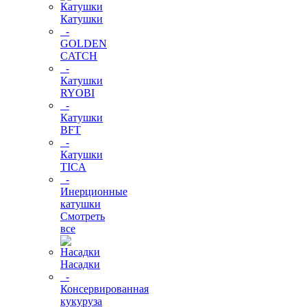
Катушки
-
GOLDEN
CATCH
-
Катушки
RYOBI
-
Катушки
BFT
-
Катушки
TICA
-
Инерционные
катушки
Смотреть
все
Насадки
-
Консервированная
кукуруза