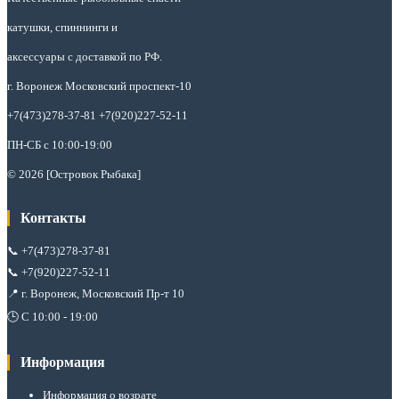
катушки, спиннинги и
аксессуары с доставкой по РФ.
г. Воронеж Московский проспект-10
+7(473)278-37-81 +7(920)227-52-11
ПН-СБ с 10:00-19:00
© 2026 [Островок Рыбака]
Контакты
📞
+7(473)278-37-81
📞
+7(920)227-52-11
📍 г. Воронеж, Московский Пр-т 10
🕒 С 10:00 - 19:00
Информация
Информация о возрате