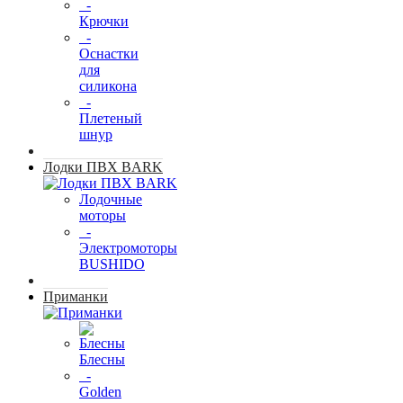
-
Крючки
-
Оснастки
для
силикона
-
Плетеный
шнур
Лодки ПВХ BARK
Лодочные
моторы
-
Электромоторы
BUSHIDO
Приманки
Блесны
-
Golden