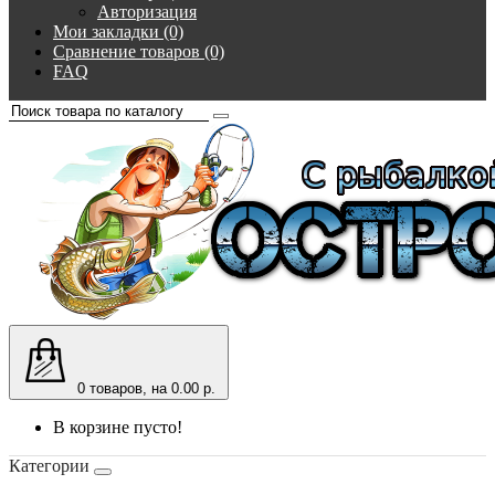
Авторизация
Мои закладки (0)
Сравнение товаров (0)
FAQ
0
товаров, на 0.00 р.
В корзине пусто!
Категории