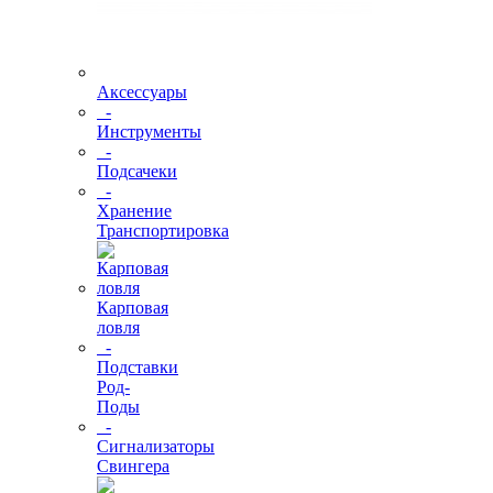
Аксессуары
-
Инструменты
-
Подсачеки
-
Хранение
Транспортировка
Карповая
ловля
-
Подставки
Род-
Поды
-
Сигнализаторы
Свингера