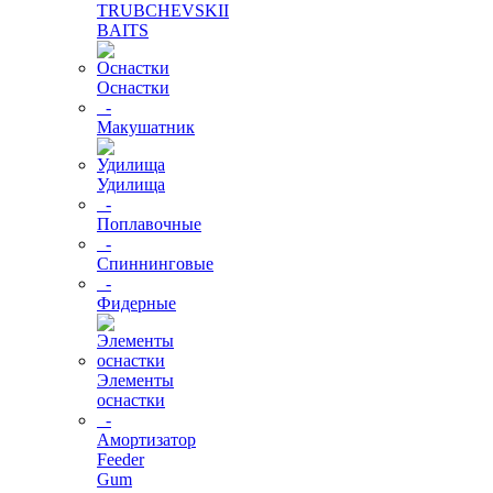
TRUBCHEVSKII
BAITS
Оснастки
-
Макушатник
Удилища
-
Поплавочные
-
Спиннинговые
-
Фидерные
Элементы
оснастки
-
Амортизатор
Feeder
Gum