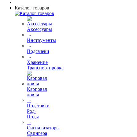
Каталог товаров
Аксессуары
-
Инструменты
-
Подсачеки
-
Хранение
Транспортировка
Карповая
ловля
-
Подставки
Род-
Поды
-
Сигнализаторы
Свингера