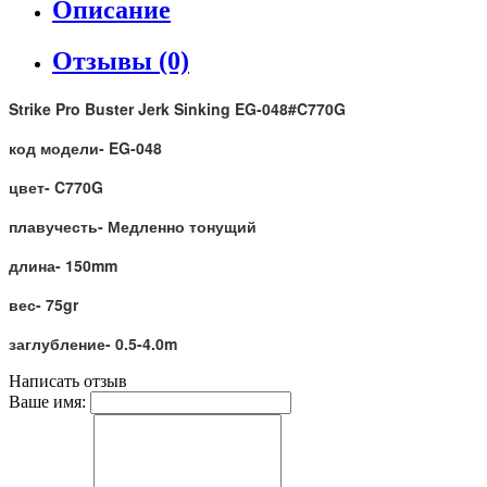
Описание
Отзывы (0)
Strike Pro Buster Jerk Sinking EG-048#C770G
код модели- EG-048
цвет- C770G
плавучесть- Медленно тонущий
длина- 150mm
вес- 75gr
заглубление- 0.5-4.0m
Написать отзыв
Ваше имя: