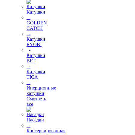
Катушки
-
GOLDEN
CATCH
-
Катушки
RYOBI
-
Катушки
BFT
-
Катушки
TICA
-
Инерционные
катушки
Смотреть
все
Насадки
-
Консервированная