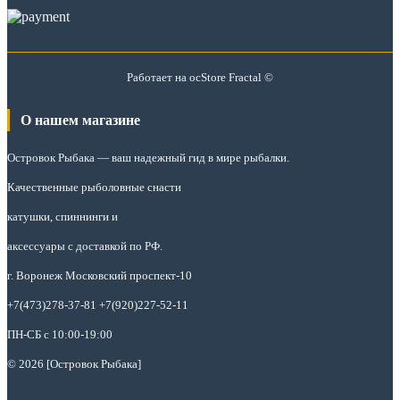
Работает на
ocStore
Fractal ©
О нашем магазине
Островок Рыбака
— ваш надежный гид в мире рыбалки.
Качественные рыболовные снасти
катушки, спиннинги и
аксессуары с доставкой по РФ.
г. Воронеж Московский проспект-10
+7(473)278-37-81 +7(920)227-52-11
ПН-СБ с 10:00-19:00
© 2026 [Островок Рыбака]