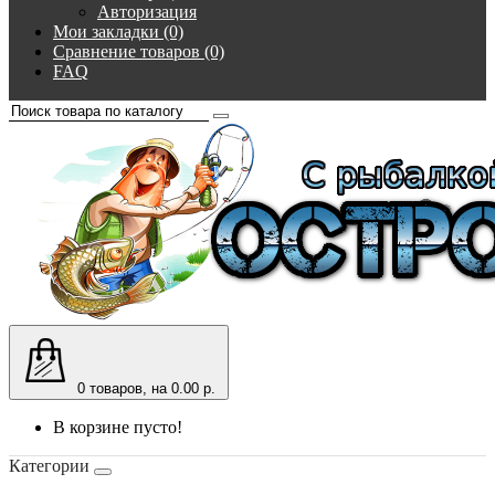
Авторизация
Мои закладки (0)
Сравнение товаров (0)
FAQ
0
товаров, на 0.00 р.
В корзине пусто!
Категории