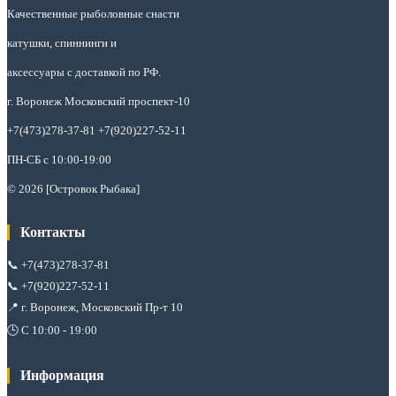
Качественные рыболовные снасти
катушки, спиннинги и
аксессуары с доставкой по РФ.
г. Воронеж Московский проспект-10
+7(473)278-37-81 +7(920)227-52-11
ПН-СБ с 10:00-19:00
© 2026 [Островок Рыбака]
Контакты
📞
+7(473)278-37-81
📞
+7(920)227-52-11
📍 г. Воронеж, Московский Пр-т 10
🕒 С 10:00 - 19:00
Информация