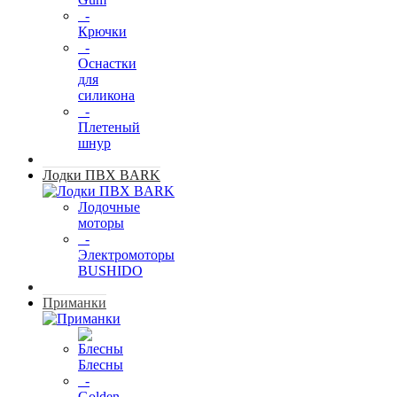
-
Крючки
-
Оснастки
для
силикона
-
Плетеный
шнур
Лодки ПВХ BARK
Лодочные
моторы
-
Электромоторы
BUSHIDO
Приманки
Блесны
-
Golden