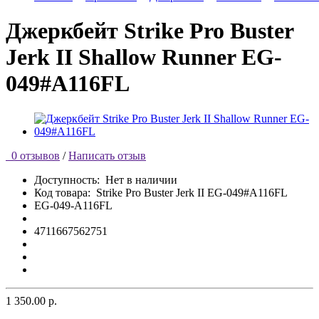
Джеркбейт Strike Pro Buster
Jerk II Shallow Runner EG-
049#A116FL
0 отзывов
/
Написать отзыв
Доступность:
Нет в наличии
Код товара:
Strike Pro Buster Jerk II EG-049#A116FL
EG-049-A116FL
4711667562751
1 350.00 р.