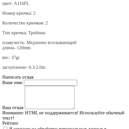
цвет- A116FL
Номер крючка: 2
Количество крючков: 2
Тип крючка: Тройник
плавучесть- Медленно всплывающий
длина- 120mm
вес- 37gr
заглубление- 0.3-2.0m
Написать отзыв
Ваше имя:
Ваш отзыв
Внимание:
HTML не поддерживается! Используйте обычный
текст!
Рейтинг
Я согласен на обработку персональных данных в