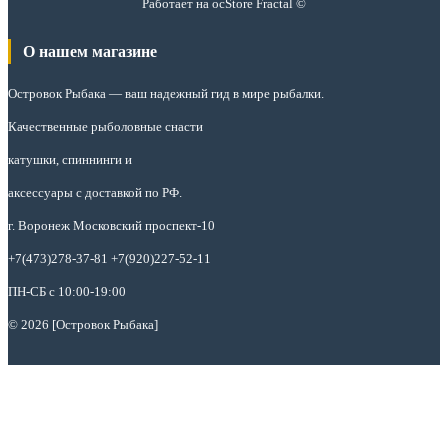
Работает на
ocStore
Fractal ©
О нашем магазине
Островок Рыбака
— ваш надежный гид в мире рыбалки.
Качественные рыболовные снасти
катушки, спиннинги и
аксессуары с доставкой по РФ.
г. Воронеж Московский проспект-10
+7(473)278-37-81 +7(920)227-52-11
ПН-СБ с 10:00-19:00
© 2026 [Островок Рыбака]