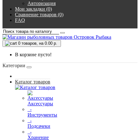
Авторизация
Мои закладки (0)
Сравнение товаров (0)
FAQ
0
товаров, на 0.00 р.
В корзине пусто!
Категории
Каталог товаров
Аксессуары
-
Инструменты
-
Подсачеки
-
Хранение