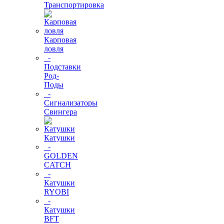
Транспортировка
Карповая
ловля
-
Подставки
Род-
Поды
-
Сигнализаторы
Свингера
Катушки
-
GOLDEN
CATCH
-
Катушки
RYOBI
-
Катушки
BFT