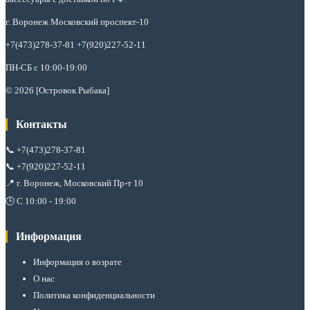
г. Воронеж Московский проспект-10
+7(473)278-37-81 +7(920)227-52-11
ПН-СБ с 10:00-19:00
© 2026 [Островок Рыбака]
Контакты
📞
+7(473)278-37-81
📞
+7(920)227-52-11
📍 г. Воронеж, Московский Пр-т 10
🕒 С 10:00 - 19:00
Информация
Информация о возрате
О нас
Политика конфиденциальности