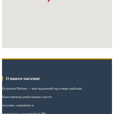
О нашем магазине
Островок Рыбака
— ваш надежный гид в мире рыбалки.
Качественные рыболовные снасти
катушки, спиннинги и
аксессуары с доставкой по РФ.