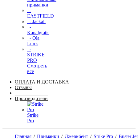
приманки
-
EASTFIELD
- Jackall
-
Kanalgratis
- Ola
Lures
-
STRIKE
PRO
Смотреть
все
ОПЛАТА И ДОСТАВКА
Отзывы
Производители
Strike
Pro
Главная
/
Приманки
/
Джеркбейт
/
Strike Pro
/
Buster Je