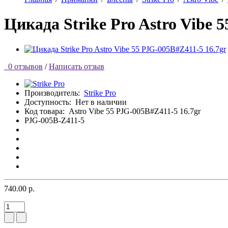
Цикада Strike Pro Astro Vibe 
0 отзывов
/
Написать отзыв
Производитель:
Strike Pro
Доступность:
Нет в наличии
Код товара:
Astro Vibe 55 PJG-005B#Z411-5 16.7gr
PJG-005B-Z411-5
740.00 р.