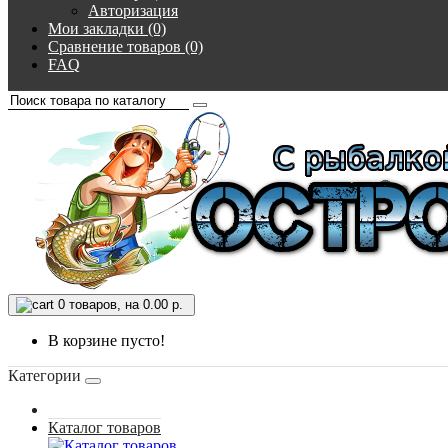
Авторизация
Мои закладки (0)
Сравнение товаров (0)
FAQ
0
товаров, на 0.00 р.
В корзине пусто!
Категории
Каталог товаров