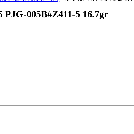
55 PJG-005B#Z411-5 16.7gr