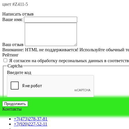
цвет #Z411-5
Написать отзыв
Ваше имя:
Ваш отзыв
Внимание:
HTML не поддерживается! Используйте обычный те
Рейтинг
Я согласен на обработку персональных данных в соответст
Captcha
Введите код
Продолжить
Контакты
+7(473)278-37-81
+7(920)227-52-11