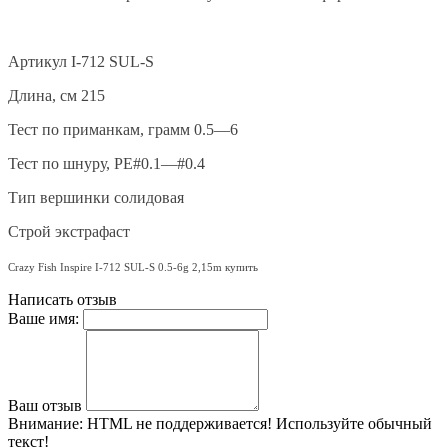
Артикул I-712 SUL-S
Длина, см 215
Тест по приманкам, грамм 0.5—6
Тест по шнуру, РЕ#0.1—#0.4
Тип вершинки солидовая
Строй экстрафаст
Crazy Fish Inspire
I-712 SUL-S 0.5
-6g 2,15m
купить
Написать отзыв
Ваше имя:
Ваш отзыв
Внимание:
HTML не поддерживается! Используйте обычный
текст!