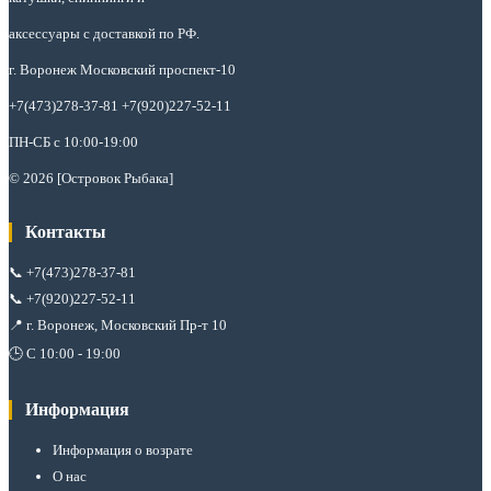
аксессуары с доставкой по РФ.
г. Воронеж Московский проспект-10
+7(473)278-37-81 +7(920)227-52-11
ПН-СБ с 10:00-19:00
© 2026 [Островок Рыбака]
Контакты
📞
+7(473)278-37-81
📞
+7(920)227-52-11
📍 г. Воронеж, Московский Пр-т 10
🕒 С 10:00 - 19:00
Информация
Информация о возрате
О нас