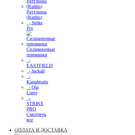
Раттлины
(Rattlin)
- Strike
Pro
Силиконовые
приманки
-
EASTFIELD
- Jackall
-
Kanalgratis
- Ola
Lures
-
STRIKE
PRO
Смотреть
все
ОПЛАТА И ДОСТАВКА