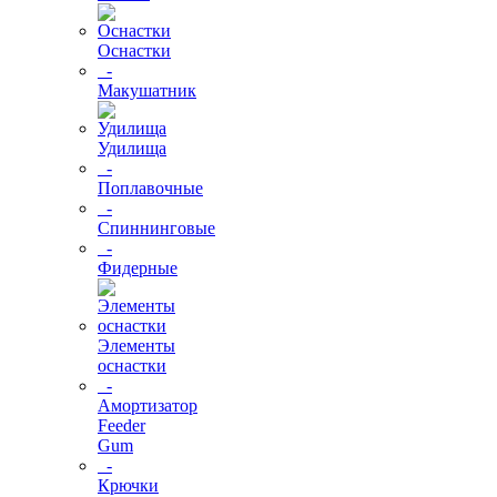
Оснастки
-
Макушатник
Удилища
-
Поплавочные
-
Спиннинговые
-
Фидерные
Элементы
оснастки
-
Амортизатор
Feeder
Gum
-
Крючки