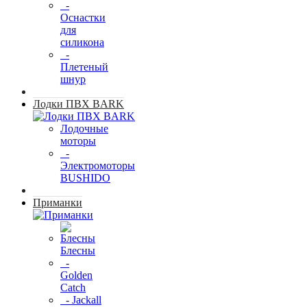
-
Оснастки
для
силикона
-
Плетеный
шнур
Лодки ПВХ BARK
Лодочные
моторы
-
Электромоторы
BUSHIDO
Приманки
Блесны
-
Golden
Catch
- Jackall