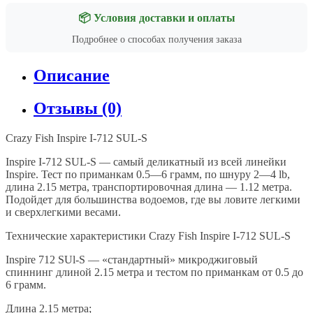
📦 Условия доставки и оплаты
Подробнее о способах получения заказа
Описание
Отзывы (0)
Crazy Fish Inspire I-712 SUL-S
Inspire I-712 SUL-S — самый деликатный из всей линейки
Inspire. Тест по приманкам 0.5—6 грамм, по шнуру 2—4 lb,
длина 2.15 метра, транспортировочная длина — 1.12 метра.
Подойдет для большинства водоемов, где вы ловите легкими
и сверхлегкими весами.
Технические характеристики Crazy Fish Inspire I-712 SUL-S
Inspire 712 SUl-S — «стандартный» микроджиговый
спиннинг длиной 2.15 метра и тестом по приманкам от 0.5 до
6 грамм.
Длина 2.15 метра;