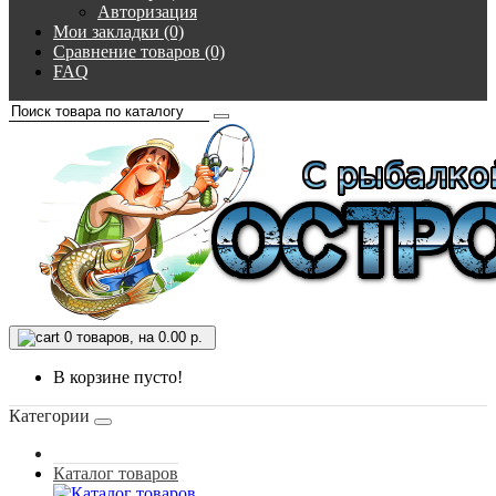
Авторизация
Мои закладки (0)
Сравнение товаров (0)
FAQ
0
товаров, на 0.00 р.
В корзине пусто!
Категории
Каталог товаров