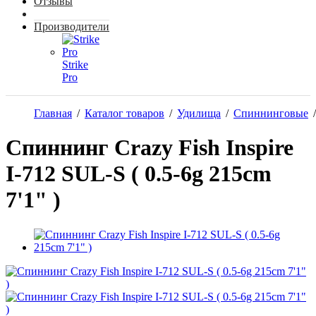
Отзывы
Производители
Strike
Pro
Главная
/
Каталог товаров
/
Удилища
/
Спиннинговые
/
Спиннинг Crazy Fish Inspire
I-712 SUL-S ( 0.5-6g 215cm
7'1" )