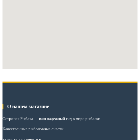
О нашем магазине
Островок Рыбака
— ваш надежный гид в мире рыбалки.
Качественные рыболовные снасти
катушки, спиннинги и