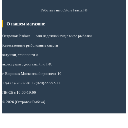
Работает на
ocStore
Fractal ©
О нашем магазине
Островок Рыбака
— ваш надежный гид в мире рыбалки.
Качественные рыболовные снасти
катушки, спиннинги и
аксессуары с доставкой по РФ.
г. Воронеж Московский проспект-10
+7(473)278-37-81 +7(920)227-52-11
ПН-СБ с 10:00-19:00
© 2026 [Островок Рыбака]