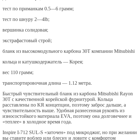
тест по приманкам 0.5—6 грамм;
тест по шнуру 2—4lb;
вершинка солидовая;
экстрафастовый строй;
бланк из высокомодульного карбона 30T компании Mitsubishi
кольца и катушкодержатель — Корея;
вес 110 грамм;
транспортировочная длина — 1.12 метра.
Быстрый чувствительный бланк из карбона Mitsubishi Rayon
30Т с качественной корейской фурнитурой. Кольца
расставлены по KR концепции, поэтому заброс дальше, а
чувствительность выше. Удобная разнесенная рукоять из
износостойкого материала EVA, поэтому она долговечнее и
«теплее» в холодное время года.
Inspire I-712 SUL-S «заточен» под микроджиг, но при желании
вы ставите воблер или блесну и ловите с комфортом