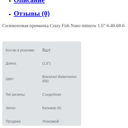
Отзывы (0)
Силиконовая приманка Crazy Fish Nano minnow 1.6” 6-40-68-6
8шт
Кол-во в упаковке:
Длина:
(1,6")
Black/red Watermelon
Цвет:
(68)
Тип резины:
Съедобная
Запах:
Кальмар (6)
Продажа:
Упаковкой