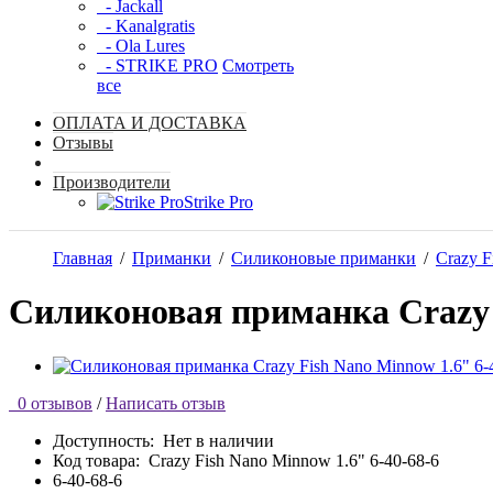
- Jackall
- Kanalgratis
- Ola Lures
- STRIKE PRO
Смотреть
все
ОПЛАТА И ДОСТАВКА
Отзывы
Производители
Strike Pro
Главная
/
Приманки
/
Силиконовые приманки
/
Crazy F
Силиконовая приманка Crazy F
0 отзывов
/
Написать отзыв
Доступность:
Нет в наличии
Код товара:
Crazy Fish Nano Minnow 1.6" 6-40-68-6
6-40-68-6