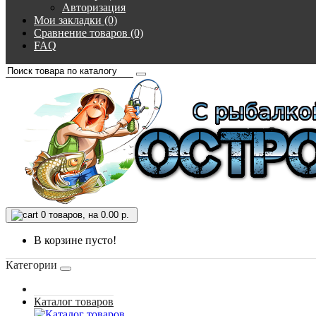
Авторизация
Мои закладки (0)
Сравнение товаров (0)
FAQ
0
товаров, на 0.00 р.
В корзине пусто!
Категории
Каталог товаров