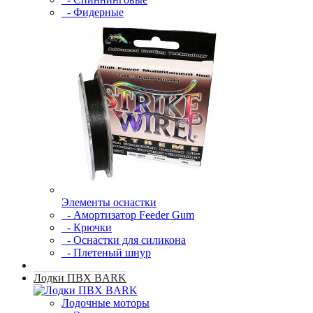
- Фидерные
Элементы оснастки
- Амортизатор Feeder Gum
- Крючки
- Оснастки для силикона
- Плетеный шнур
Лодки ПВХ BARK
Лодочные моторы