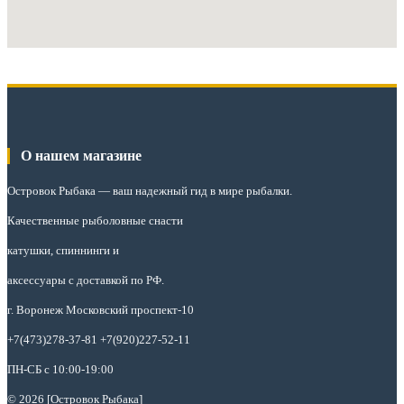
О нашем магазине
Островок Рыбака
— ваш надежный гид в мире рыбалки.
Качественные рыболовные снасти
катушки, спиннинги и
аксессуары с доставкой по РФ.
г. Воронеж Московский проспект-10
+7(473)278-37-81 +7(920)227-52-11
ПН-СБ с 10:00-19:00
© 2026 [Островок Рыбака]