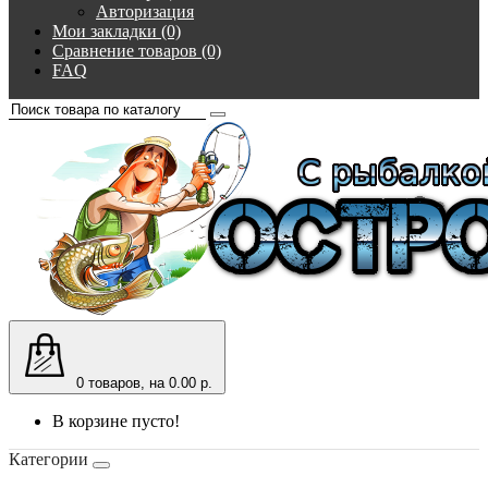
Авторизация
Мои закладки (0)
Сравнение товаров (0)
FAQ
0
товаров, на 0.00 р.
В корзине пусто!
Категории