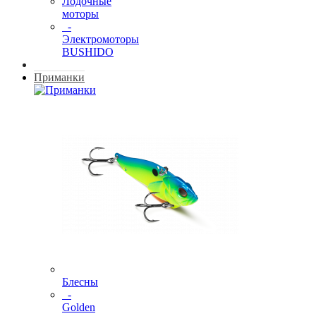
Лодочные
моторы
-
Электромоторы
BUSHIDO
Приманки
Блесны
-
Golden