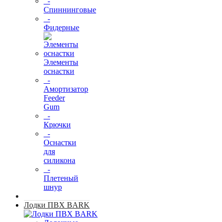
-
Спиннинговые
-
Фидерные
Элементы
оснастки
-
Амортизатор
Feeder
Gum
-
Крючки
-
Оснастки
для
силикона
-
Плетеный
шнур
Лодки ПВХ BARK