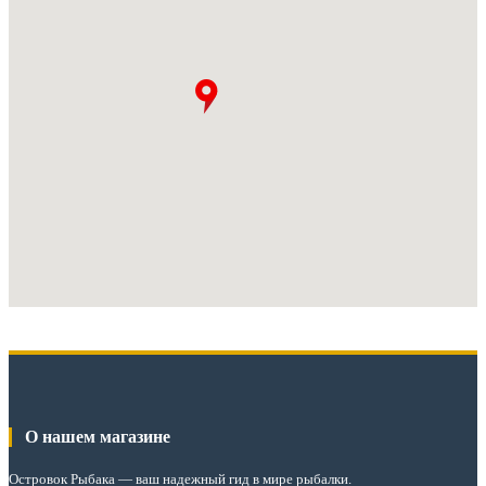
О нашем магазине
Островок Рыбака
— ваш надежный гид в мире рыбалки.