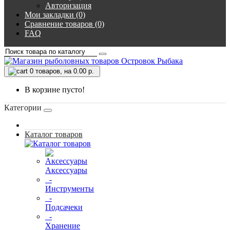
Авторизация
Мои закладки (0)
Сравнение товаров (0)
FAQ
0
товаров, на 0.00 р.
В корзине пусто!
Категории
Каталог товаров
Аксессуары
-
Инструменты
-
Подсачеки
-
Хранение