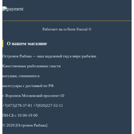
Работает на
ocStore
Fractal ©
О нашем магазине
Островок Рыбака
— ваш надежный гид в мире рыбалки.
Качественные рыболовные снасти
катушки, спиннинги и
аксессуары с доставкой по РФ.
г. Воронеж Московский проспект-10
+7(473)278-37-81 +7(920)227-52-11
ПН-СБ с 10:00-19:00
© 2026 [Островок Рыбака]