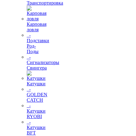
Транспортировка
Карповая
ловля
-
Подставки
Род-
Поды
-
Сигнализаторы
Свингера
Катушки
-
GOLDEN
CATCH
-
Катушки
RYOBI
-
Катушки
BFT