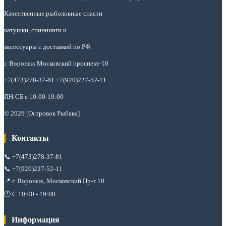
Качественные рыболовные снасти
катушки, спиннинги и
аксессуары с доставкой по РФ.
г. Воронеж Московский проспект-10
+7(473)278-37-81 +7(920)227-52-11
ПН-СБ с 10:00-19:00
© 2026 [Островок Рыбака]
Контакты
📞
+7(473)278-37-81
📞
+7(920)227-52-11
📍 г. Воронеж, Московский Пр-т 10
🕒 С 10:00 - 19:00
Информация