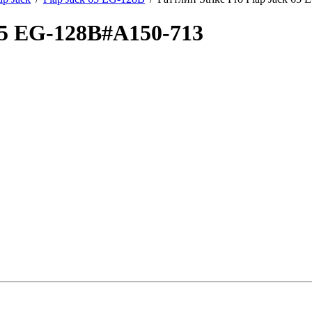
 65 EG-128B#A150-713