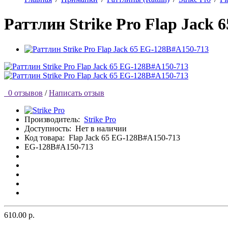
Раттлин Strike Pro Flap Jack
0 отзывов
/
Написать отзыв
Производитель:
Strike Pro
Доступность:
Нет в наличии
Код товара:
Flap Jack 65 EG-128B#A150-713
EG-128B#A150-713
610.00 р.