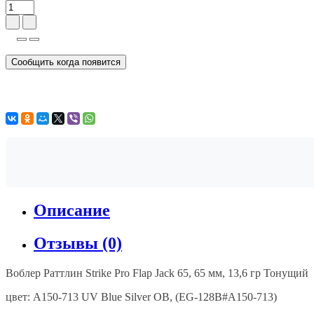
Сообщить когда появится
Описание
Отзывы (0)
Воблер
Раттлин
Strike Pro Flap Jack 65, 65
мм
, 13,6
гр
Тонущий
цвет
: A150-713 UV Blue Silver OB, (EG-128B#A150-713)