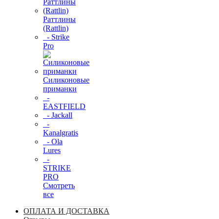
Раттлины
(Rattlin)
- Strike
Pro
Силиконовые
приманки
-
EASTFIELD
- Jackall
-
Kanalgratis
- Ola
Lures
-
STRIKE
PRO
Смотреть
все
ОПЛАТА И ДОСТАВКА