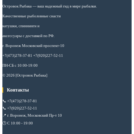
Островок Рыбака
— ваш надежный гид в мире рыбалки.
Качественные рыболовные снасти
катушки, спиннинги и
аксессуары с доставкой по РФ.
г. Воронеж Московский проспект-10
+7(473)278-37-81 +7(920)227-52-11
ПН-СБ с 10:00-19:00
© 2026 [Островок Рыбака]
Контакты
📞
+7(473)278-37-81
📞
+7(920)227-52-11
📍 г. Воронеж, Московский Пр-т 10
🕒 С 10:00 - 19:00