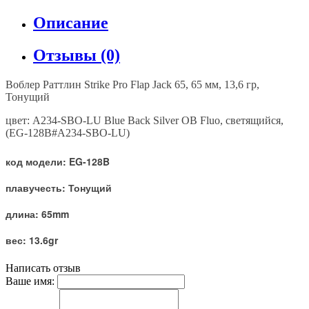
Описание
Отзывы (0)
Воблер Раттлин Strike Pro Flap Jack 65, 65 мм, 13,6 гр,
Тонущий
цвет: A234-SBO-LU Blue Back Silver OB Fluo, светящийся,
(EG-128B#A234-SBO-LU)
код модели: EG-128B
плавучесть: Тонущий
длина: 65mm
вес: 13.6gr
Написать отзыв
Ваше имя: