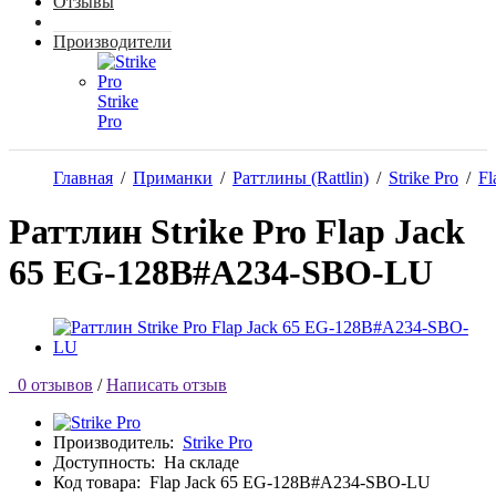
Отзывы
Производители
Strike
Pro
Главная
/
Приманки
/
Раттлины (Rattlin)
/
Strike Pro
/
Fl
Раттлин Strike Pro Flap Jack
65 EG-128B#A234-SBO-LU
0 отзывов
/
Написать отзыв
Производитель:
Strike Pro
Доступность:
На складе
Код товара:
Flap Jack 65 EG-128B#A234-SBO-LU