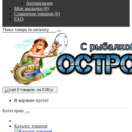
Авторизация
Мои закладки (0)
Сравнение товаров (0)
FAQ
0
товаров, на 0.00 р.
В корзине пусто!
Категории
Каталог товаров