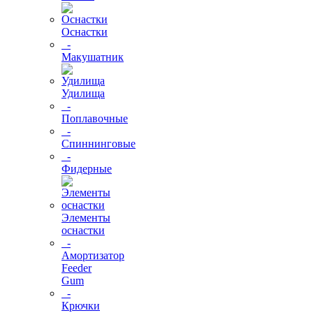
Оснастки
-
Макушатник
Удилища
-
Поплавочные
-
Спиннинговые
-
Фидерные
Элементы
оснастки
-
Амортизатор
Feeder
Gum
-
Крючки