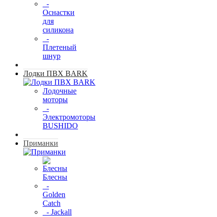
-
Оснастки
для
силикона
-
Плетеный
шнур
Лодки ПВХ BARK
Лодочные
моторы
-
Электромоторы
BUSHIDO
Приманки
Блесны
-
Golden
Catch
- Jackall