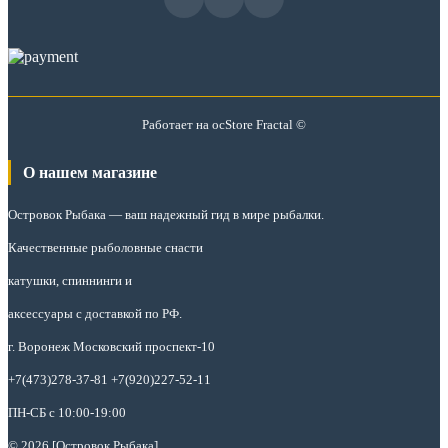
Работает на
ocStore
Fractal ©
О нашем магазине
Островок Рыбака
— ваш надежный гид в мире рыбалки.
Качественные рыболовные снасти
катушки, спиннинги и
аксессуары с доставкой по РФ.
г. Воронеж Московский проспект-10
+7(473)278-37-81 +7(920)227-52-11
ПН-СБ с 10:00-19:00
© 2026 [Островок Рыбака]