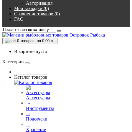
Авторизация
Мои закладки (0)
Сравнение товаров (0)
FAQ
0
товаров, на 0.00 р.
В корзине пусто!
Категории
Каталог товаров
Аксессуары
-
Инструменты
-
Подсачеки
-
Хранение