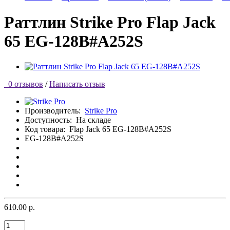
Раттлин Strike Pro Flap Jack
65 EG-128B#A252S
0 отзывов
/
Написать отзыв
Производитель:
Strike Pro
Доступность:
На складе
Код товара:
Flap Jack 65 EG-128B#A252S
EG-128B#A252S
610.00 р.