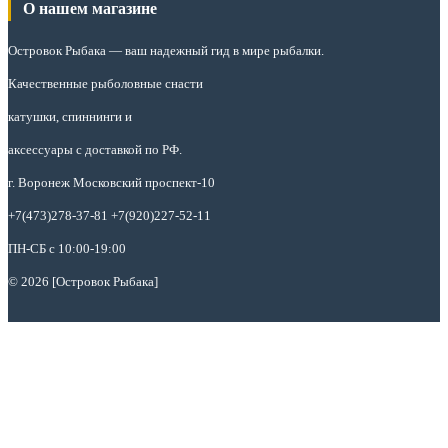
О нашем магазине
Островок Рыбака
— ваш надежный гид в мире рыбалки.
Качественные рыболовные снасти
катушки, спиннинги и
аксессуары с доставкой по РФ.
г. Воронеж Московский проспект-10
+7(473)278-37-81 +7(920)227-52-11
ПН-СБ с 10:00-19:00
© 2026 [Островок Рыбака]