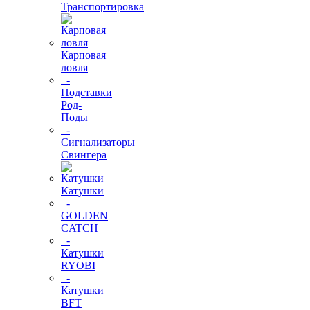
Транспортировка
Карповая
ловля
-
Подставки
Род-
Поды
-
Сигнализаторы
Свингера
Катушки
-
GOLDEN
CATCH
-
Катушки
RYOBI
-
Катушки
BFT