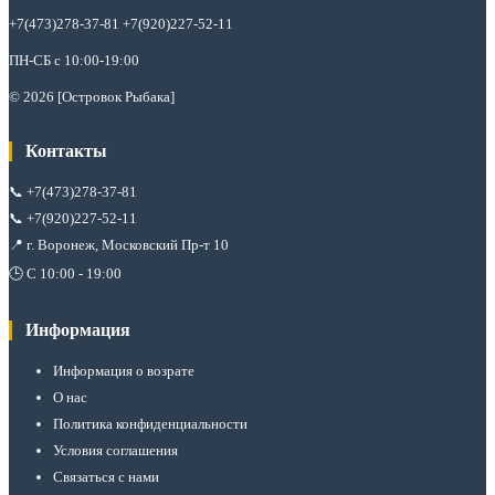
+7(473)278-37-81 +7(920)227-52-11
ПН-СБ с 10:00-19:00
© 2026 [Островок Рыбака]
Контакты
📞
+7(473)278-37-81
📞
+7(920)227-52-11
📍 г. Воронеж, Московский Пр-т 10
🕒 С 10:00 - 19:00
Информация
Информация о возрате
О нас
Политика конфиденциальности
Условия соглашения
Связаться с нами