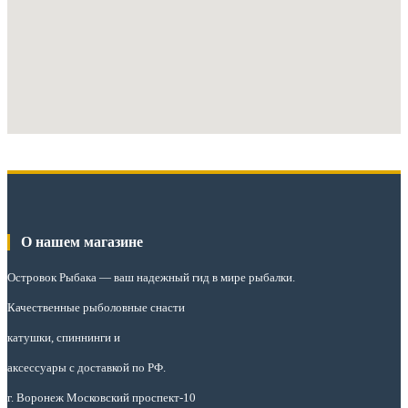
О нашем магазине
Островок Рыбака
— ваш надежный гид в мире рыбалки.
Качественные рыболовные снасти
катушки, спиннинги и
аксессуары с доставкой по РФ.
г. Воронеж Московский проспект-10