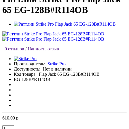
65 EG-128B#R114OB
0 отзывов
/
Написать отзыв
Производитель:
Strike Pro
Доступность:
Нет в наличии
Код товара:
Flap Jack 65 EG-128B#R114OB
EG-128B#R114OB
610.00 р.