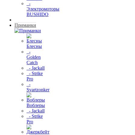
-
Электромоторы
BUSHIDO
Приманки
Блесны
-
Golden
Catch
- Jackall
- Strike
Pro
-
Svartzonker
Воблеры
- Jackall
- Strike
Pro