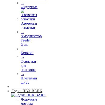
-
Фидерные
Элементы
оснастки
-
Амортизатор
Feeder
Gum
-
Крючки
-
Оснастки
для
силикона
-
Плетеный
шнур
Лодки ПВХ BARK
Лодочные
моторы