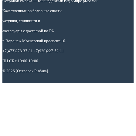
Островок Рыбака
— ваш надежный гид в мире рыбалки.
Качественные рыболовные снасти
катушки, спиннинги и
аксессуары с доставкой по РФ.
г. Воронеж Московский проспект-10
+7(473)278-37-81 +7(920)227-52-11
ПН-СБ с 10:00-19:00
© 2026 [Островок Рыбака]