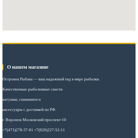
О нашем магазине
Островок Рыбака
— ваш надежный гид в мире рыбалки.
Качественные рыболовные снасти
катушки, спиннинги и
аксессуары с доставкой по РФ.
г. Воронеж Московский проспект-10
+7(473)278-37-81 +7(920)227-52-11