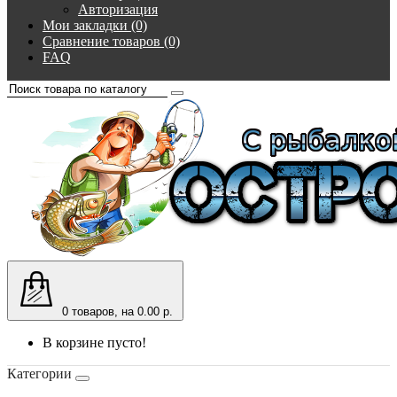
Авторизация
Мои закладки (0)
Сравнение товаров (0)
FAQ
0
товаров, на 0.00 р.
В корзине пусто!
Категории