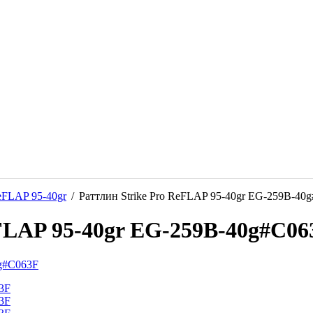
FLAP 95-40gr
/
Раттлин Strike Pro ReFLAP 95-40gr EG-259B-40
eFLAP 95-40gr EG-259B-40g#C06