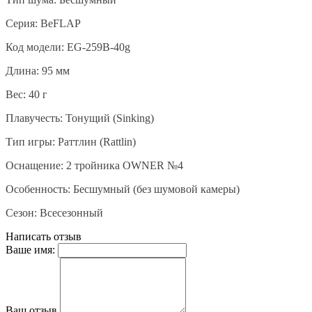
Серия: BeFLAP
Код модели: EG-259B-40g
Длина: 95 мм
Вес: 40 г
Плавучесть: Тонущий (Sinking)
Тип игры: Раттлин (Rattlin)
Оснащение: 2 тройника OWNER №4
Особенность: Бесшумный (без шумовой камеры)
Сезон: Всесезонный
Написать отзыв
Ваше имя:
Ваш отзыв