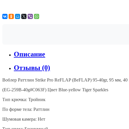
Описание
Отзывы (0)
Воблер Раттлин Strike Pro ReFLAP (BeFLAP) 95-40gr, 95 мм, 40
(EG-259B-40g#
C063F
)
Цвет
Blue-yellow Tiger Sparkles
Тип крючка: Тройник
По форме тела: Раттлин
Шумовая камера: Нет
Тип шума: Бесшумный