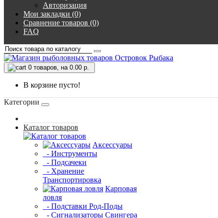
Авторизация
Мои закладки (0)
Сравнение товаров (0)
FAQ
0
товаров, на 0.00 р.
В корзине пусто!
Категории
Каталог товаров
Аксессуары
- Инструменты
- Подсачеки
- Хранение
Транспортировка
Карповая
ловля
- Подставки Род-Поды
- Сигнализаторы Свингера