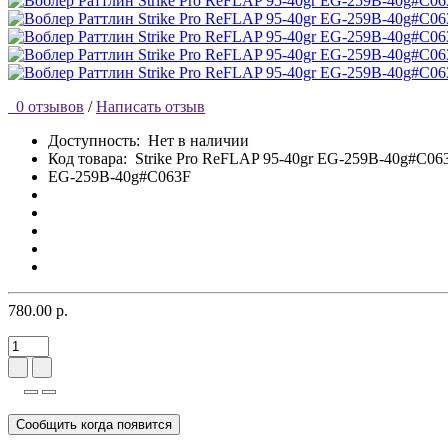
0 отзывов
/
Написать отзыв
Доступность:
Нет в наличии
Код товара:
Strike Pro ReFLAP 95-40gr EG-259B-40g#C06
EG-259B-40g#C063F
780.00 р.
Сообщить когда появится