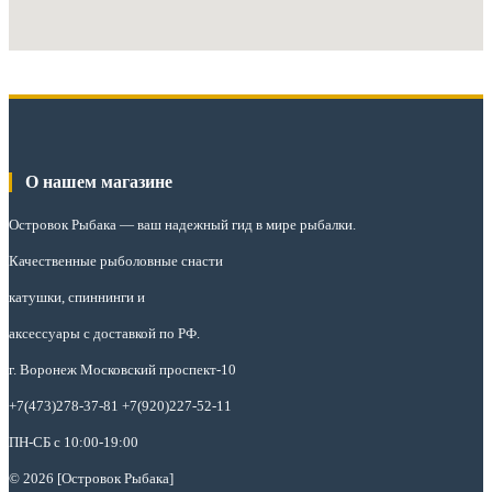
О нашем магазине
Островок Рыбака
— ваш надежный гид в мире рыбалки.
Качественные рыболовные снасти
катушки, спиннинги и
аксессуары с доставкой по РФ.
г. Воронеж Московский проспект-10
+7(473)278-37-81 +7(920)227-52-11
ПН-СБ с 10:00-19:00
© 2026 [Островок Рыбака]