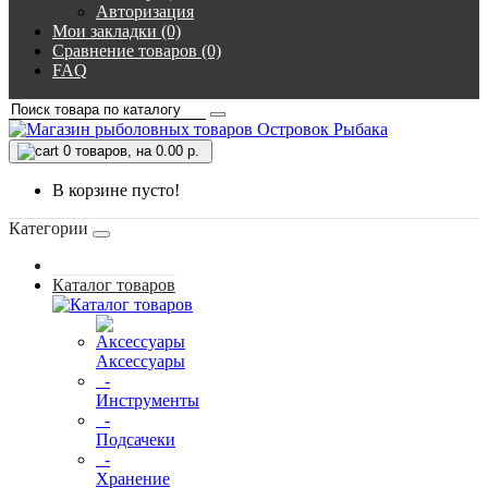
Авторизация
Мои закладки (0)
Сравнение товаров (0)
FAQ
0
товаров, на 0.00 р.
В корзине пусто!
Категории
Каталог товаров
Аксессуары
-
Инструменты
-
Подсачеки
-
Хранение