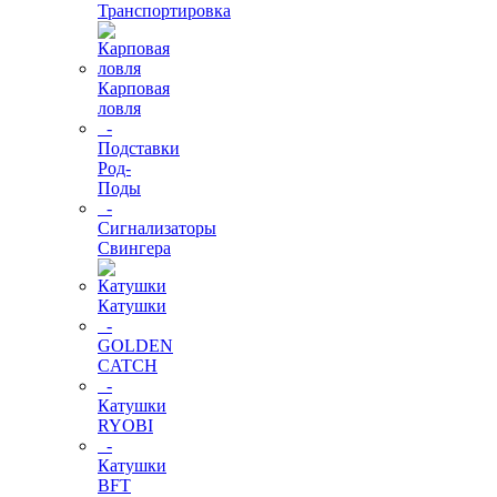
Транспортировка
Карповая
ловля
-
Подставки
Род-
Поды
-
Сигнализаторы
Свингера
Катушки
-
GOLDEN
CATCH
-
Катушки
RYOBI
-
Катушки
BFT