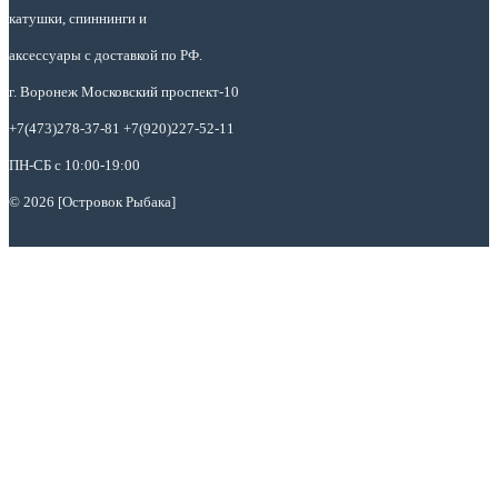
катушки, спиннинги и
аксессуары с доставкой по РФ.
г. Воронеж Московский проспект-10
+7(473)278-37-81 +7(920)227-52-11
ПН-СБ с 10:00-19:00
© 2026 [Островок Рыбака]