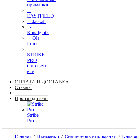
приманки
-
EASTFIELD
- Jackall
-
Kanalgratis
- Ola
Lures
-
STRIKE
PRO
Смотреть
все
ОПЛАТА И ДОСТАВКА
Отзывы
Производители
Strike
Pro
Главная
/
Приманки
/
Силиконовые приманки
/
Kanalgr