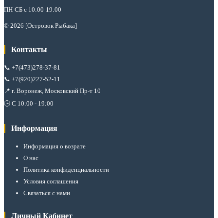
ПН-СБ с 10:00-19:00
© 2026 [Островок Рыбака]
Контакты
📞
+7(473)278-37-81
📞
+7(920)227-52-11
📍 г. Воронеж, Московский Пр-т 10
🕒 С 10:00 - 19:00
Информация
Информация о возрате
О нас
Политика конфиденциальности
Условия соглашения
Связаться с нами
Личный Кабинет