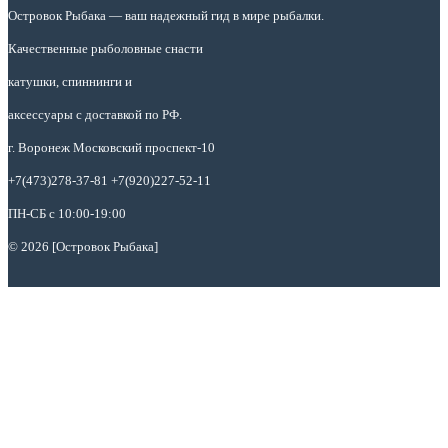
Островок Рыбака
— ваш надежный гид в мире рыбалки.
Качественные рыболовные снасти
катушки, спиннинги и
аксессуары с доставкой по РФ.
г. Воронеж Московский проспект-10
+7(473)278-37-81 +7(920)227-52-11
ПН-СБ с 10:00-19:00
© 2026 [Островок Рыбака]