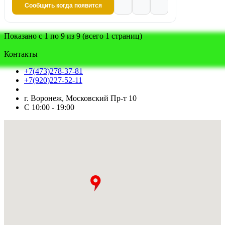
Сообщить когда появится
Показано с 1 по 9 из 9 (всего 1 страниц)
Контакты
+7(473)278-37-81
+7(920)227-52-11
г. Воронеж, Московский Пр-т 10
С 10:00 - 19:00