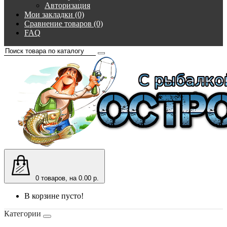
Авторизация
Мои закладки (0)
Сравнение товаров (0)
FAQ
0
товаров, на 0.00 р.
В корзине пусто!
Категории