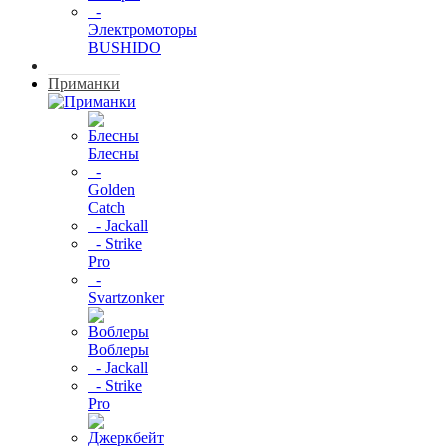
-
Электромоторы
BUSHIDO
Приманки
Блесны
-
Golden
Catch
- Jackall
- Strike
Pro
-
Svartzonker
Воблеры
- Jackall
- Strike
Pro