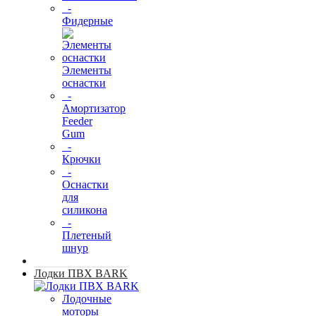
-
Фидерные
Элементы
оснастки
-
Амортизатор
Feeder
Gum
-
Крючки
-
Оснастки
для
силикона
-
Плетеный
шнур
Лодки ПВХ BARK
Лодочные
моторы