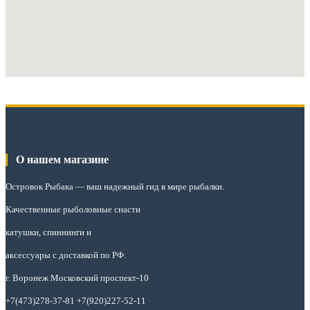
О нашем магазине
Островок Рыбака
— ваш надежный гид в мире рыбалки.
Качественные рыболовные снасти
катушки, спиннинги и
аксессуары с доставкой по РФ.
г. Воронеж Московский проспект-10
+7(473)278-37-81 +7(920)227-52-11