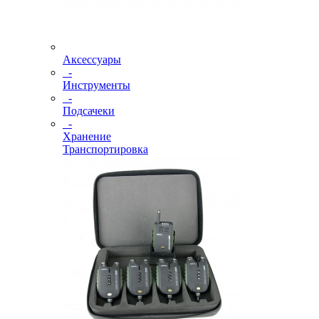
Аксессуары
-
Инструменты
-
Подсачеки
-
Хранение
Транспортировка