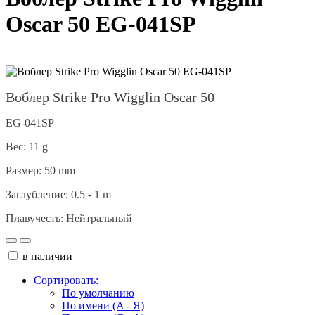
Oscar 50 EG-041SP
Воблер
Strike Pro Wigglin Oscar 50
EG
-041SP
Вес: 11
g
Размер: 50
mm
Заглубление: 0.5 - 1 m
Плавучесть: Нейтральный
в наличии
Сортировать:
По умолчанию
По имени (A - Я)