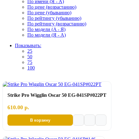
По имени (Я - A)
По цене (возрастанию)
По цене (убыванию)
По рейтингу (убыванию)
По рейтингу (возрастанию)
По модели (A - Я)
По модели (Я - A)
Показывать:
25
50
75
100
Strike Pro Wigglin Oscar 50 EG-041SP#022PT
610.00 р.
В корзину