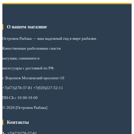
О нашем магазине
Островок Рыбака
— ваш надежный гид в мире рыбалки.
Качественные рыболовные снасти
катушки, спиннинги и
аксессуары с доставкой по РФ.
г. Воронеж Московский проспект-10
+7(473)278-37-81 +7(920)227-52-11
ПН-СБ с 10:00-19:00
© 2026 [Островок Рыбака]
Контакты
📞
+7(473)278-37-81