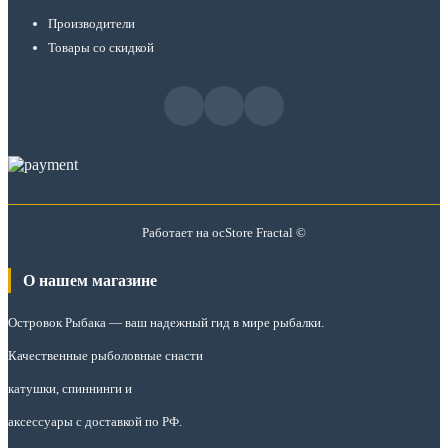
Производители
Товары со скидкой
Работает на
ocStore
Fractal ©
О нашем магазине
Островок Рыбака
— ваш надежный гид в мире рыбалки.
Качественные рыболовные снасти
катушки, спиннинги и
аксессуары с доставкой по РФ.