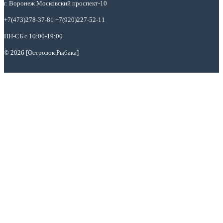
г. Воронеж Московский проспект-10
+7(473)278-37-81 +7(920)227-52-11
ПН-СБ с 10:00-19:00
© 2026 [Островок Рыбака]