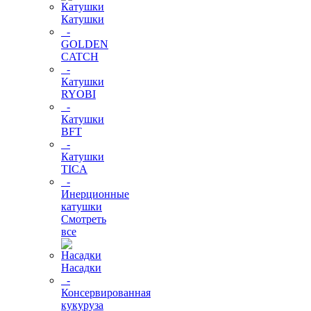
Катушки
-
GOLDEN
CATCH
-
Катушки
RYOBI
-
Катушки
BFT
-
Катушки
TICA
-
Инерционные
катушки
Смотреть
все
Насадки
-
Консервированная
кукуруза