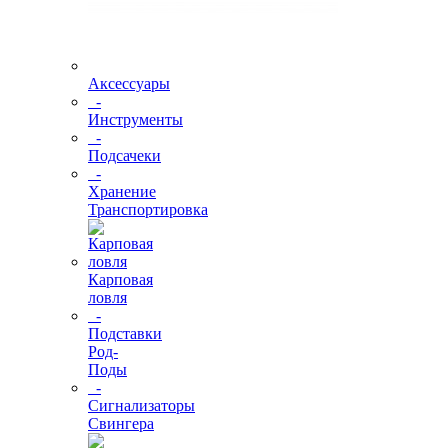
Аксессуары
-
Инструменты
-
Подсачеки
-
Хранение
Транспортировка
Карповая
ловля
-
Подставки
Род-
Поды
-
Сигнализаторы
Свингера