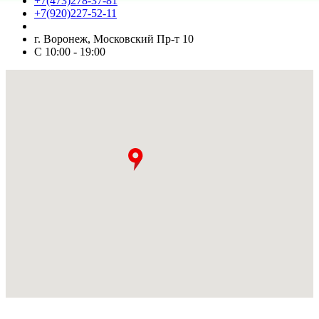
+7(473)278-37-81
+7(920)227-52-11
г. Воронеж, Московский Пр-т 10
С 10:00 - 19:00