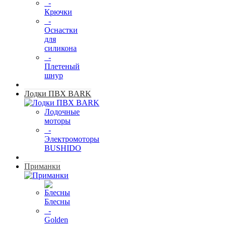
-
Крючки
-
Оснастки
для
силикона
-
Плетеный
шнур
Лодки ПВХ BARK
Лодочные
моторы
-
Электромоторы
BUSHIDO
Приманки
Блесны
-
Golden