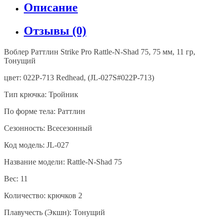
Описание
Отзывы (0)
Воблер
Раттлин
Strike Pro Rattle-N-Shad 75, 75
мм
, 11
гр
,
Тонущий
цвет
: 022P-713 Redhead, (JL-027S#022P-713)
Тип
крючка
:
Тройник
По форме тела: Раттлин
Сезонность: Всесезонный
Код модель: JL-027
Название модели: Rattle-N-Shad 75
Вес: 11
Количество: крючков 2
Плавучесть (Экшн): Тонущий