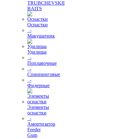
TRUBCHEVSKII
BAITS
Оснастки
-
Макушатник
Удилища
-
Поплавочные
-
Спиннинговые
-
Фидерные
Элементы
оснастки
-
Амортизатор
Feeder
Gum