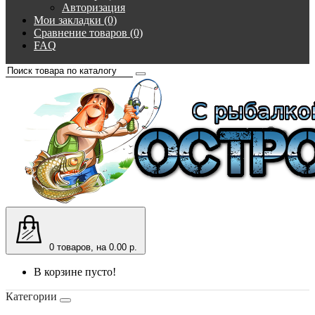
Авторизация
Мои закладки (0)
Сравнение товаров (0)
FAQ
0
товаров, на 0.00 р.
В корзине пусто!
Категории