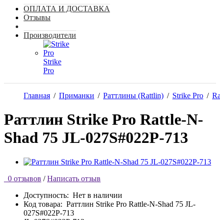
ОПЛАТА И ДОСТАВКА
Отзывы
Производители
Strike
Pro
Главная
/
Приманки
/
Раттлины (Rattlin)
/
Strike Pro
/
Ra
Раттлин Strike Pro Rattle-N-
Shad 75 JL-027S#022P-713
0 отзывов
/
Написать отзыв
Доступность:
Нет в наличии
Код товара:
Раттлин Strike Pro Rattle-N-Shad 75 JL-
027S#022P-713