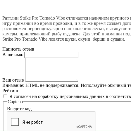
Раттлин Strike Pro Tornado Vibe отличается наличием крупног
игру приманки во время проводки, и в то же время создает д
расположен перпендикулярно направлению лески, вытянутое те
камеры, привлекающий рыбу издалека. Для этой приманки подх
Strike Pro Tornado Vibe ловятся щуки, окуни, берши и судаки.
Написать отзыв
Ваше имя:
Ваш отзыв
Внимание:
HTML не поддерживается! Используйте обычный те
Рейтинг
Я согласен на обработку персональных данных в соответст
Captcha
Введите код