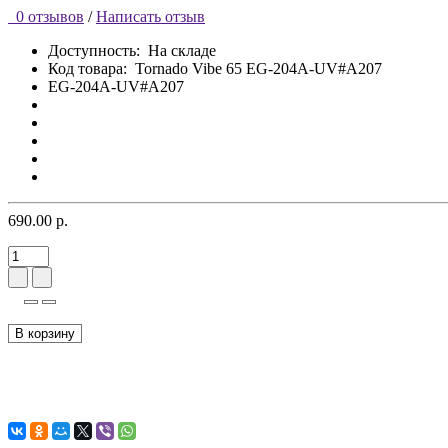
0 отзывов
/
Написать отзыв
Доступность:
На складе
Код товара:
Tornado Vibe 65 EG-204A-UV#A207
EG-204A-UV#A207
690.00 р.
В корзину