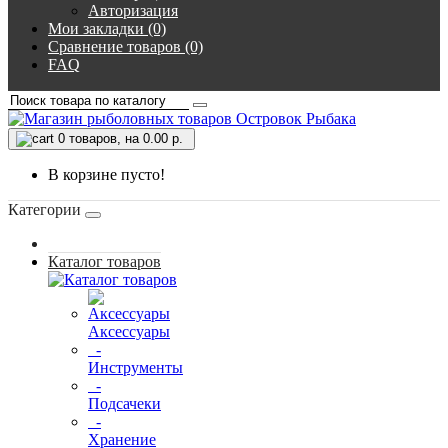
Авторизация
Мои закладки (0)
Сравнение товаров (0)
FAQ
0
товаров, на 0.00 р.
В корзине пусто!
Категории
Каталог товаров
Аксессуары
-
Инструменты
-
Подсачеки
-
Хранение