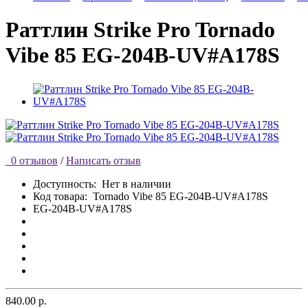
Раттлин Strike Pro Tornado
Vibe 85 EG-204B-UV#A178S
0 отзывов
/
Написать отзыв
Доступность:
Нет в наличии
Код товара:
Tornado Vibe 85 EG-204B-UV#A178S
EG-204B-UV#A178S
840.00 р.