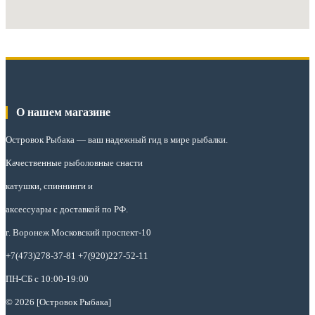
О нашем магазине
Островок Рыбака
— ваш надежный гид в мире рыбалки.
Качественные рыболовные снасти
катушки, спиннинги и
аксессуары с доставкой по РФ.
г. Воронеж Московский проспект-10
+7(473)278-37-81 +7(920)227-52-11
ПН-СБ с 10:00-19:00
© 2026 [Островок Рыбака]