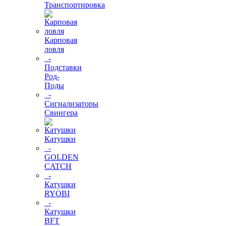
Транспортировка
Карповая
ловля
-
Подставки
Род-
Поды
-
Сигнализаторы
Свингера
Катушки
-
GOLDEN
CATCH
-
Катушки
RYOBI
-
Катушки
BFT