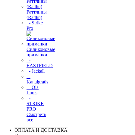
Раттлины
(Rattlin)
- Strike
Pro
Силиконовые
приманки
-
EASTFIELD
- Jackall
-
Kanalgratis
- Ola
Lures
-
STRIKE
PRO
Смотреть
все
ОПЛАТА И ДОСТАВКА