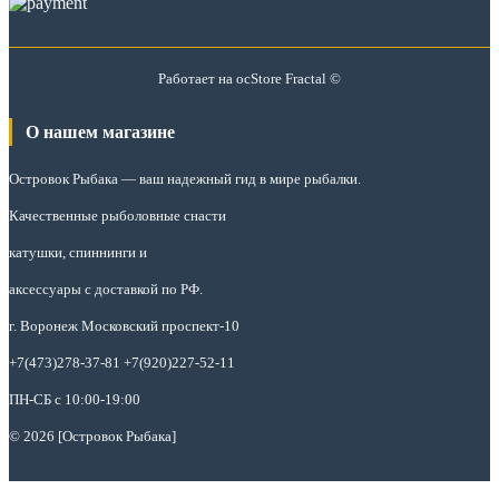
Работает на
ocStore
Fractal ©
О нашем магазине
Островок Рыбака
— ваш надежный гид в мире рыбалки.
Качественные рыболовные снасти
катушки, спиннинги и
аксессуары с доставкой по РФ.
г. Воронеж Московский проспект-10
+7(473)278-37-81 +7(920)227-52-11
ПН-СБ с 10:00-19:00
© 2026 [Островок Рыбака]