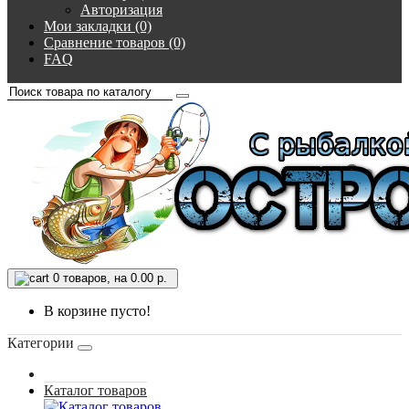
Авторизация
Мои закладки (0)
Сравнение товаров (0)
FAQ
0
товаров, на 0.00 р.
В корзине пусто!
Категории
Каталог товаров