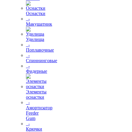
Оснастки
-
Макушатник
Удилища
-
Поплавочные
-
Спиннинговые
-
Фидерные
Элементы
оснастки
-
Амортизатор
Feeder
Gum
-
Крючки