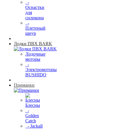
-
Оснастки
для
силикона
-
Плетеный
шнур
Лодки ПВХ BARK
Лодочные
моторы
-
Электромоторы
BUSHIDO
Приманки
Блесны
-
Golden
Catch
- Jackall