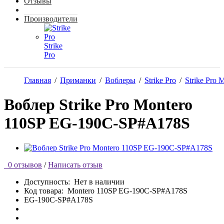
Отзывы
Производители
Strike
Pro
Главная
/
Приманки
/
Воблеры
/
Strike Pro
/
Strike Pro 
Воблер Strike Pro Montero
110SP EG-190C-SP#A178S
0 отзывов
/
Написать отзыв
Доступность:
Нет в наличии
Код товара:
Montero 110SP EG-190C-SP#A178S
EG-190C-SP#A178S