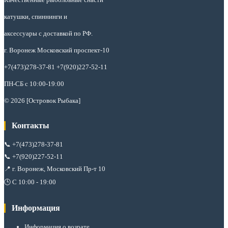
катушки, спиннинги и
аксессуары с доставкой по РФ.
г. Воронеж Московский проспект-10
+7(473)278-37-81 +7(920)227-52-11
ПН-СБ с 10:00-19:00
© 2026 [Островок Рыбака]
Контакты
📞
+7(473)278-37-81
📞
+7(920)227-52-11
📍 г. Воронеж, Московский Пр-т 10
🕒 С 10:00 - 19:00
Информация
Информация о возрате