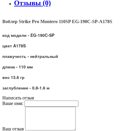
Отзывы (0)
Воблер
Strike Pro Montero 110SP EG-190C-SP-A178S
код модели - EG-190C-SP
цвет A178S
плавучесть - нейтральный
длина - 110 мм
вес 13.6 гр
заглубление - 0.8-1.6 м
Написать отзыв
Ваше имя:
Ваш отзыв