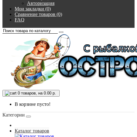
Авторизация
Мои закладки (0)
Сравнение товаров (0)
FAQ
0
товаров, на 0.00 р.
В корзине пусто!
Категории
Каталог товаров