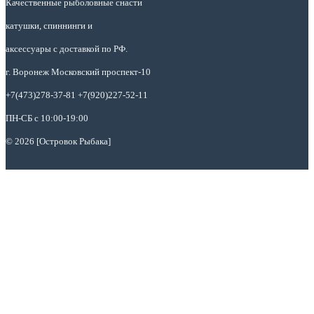
Качественные рыболовные снасти
катушки, спиннинги и
аксессуары с доставкой по РФ.
г. Воронеж Московский проспект-10
+7(473)278-37-81 +7(920)227-52-11
ПН-СБ с 10:00-19:00
© 2026 [Островок Рыбака]