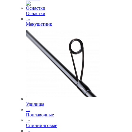
Оснастки
-
Макушатник
Удилища
-
Поплавочные
-
Спиннинговые
-