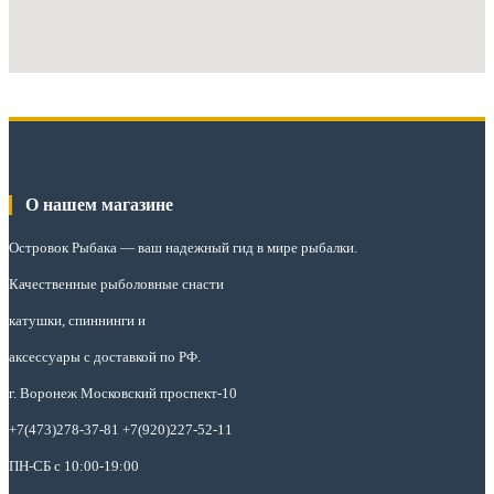
О нашем магазине
Островок Рыбака
— ваш надежный гид в мире рыбалки.
Качественные рыболовные снасти
катушки, спиннинги и
аксессуары с доставкой по РФ.
г. Воронеж Московский проспект-10
+7(473)278-37-81 +7(920)227-52-11
ПН-СБ с 10:00-19:00