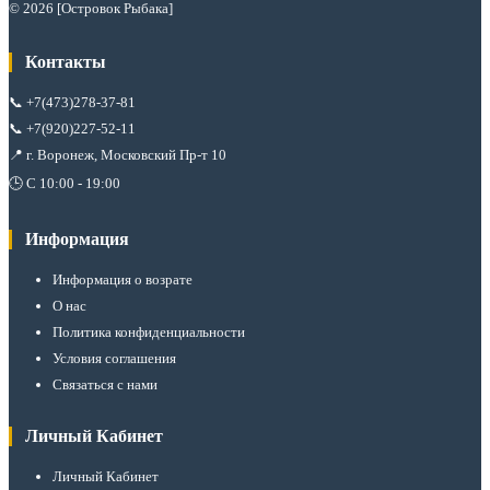
© 2026 [Островок Рыбака]
Контакты
📞
+7(473)278-37-81
📞
+7(920)227-52-11
📍 г. Воронеж, Московский Пр-т 10
🕒 С 10:00 - 19:00
Информация
Информация о возрате
О нас
Политика конфиденциальности
Условия соглашения
Связаться с нами
Личный Кабинет
Личный Кабинет