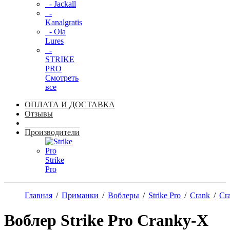
- Jackall
-
Kanalgratis
- Ola
Lures
-
STRIKE
PRO
Смотреть
все
ОПЛАТА И ДОСТАВКА
Отзывы
Производители
Strike
Pro
Главная
/
Приманки
/
Воблеры
/
Strike Pro
/
Crank
/
Cr
Воблер Strike Pro Cranky-X