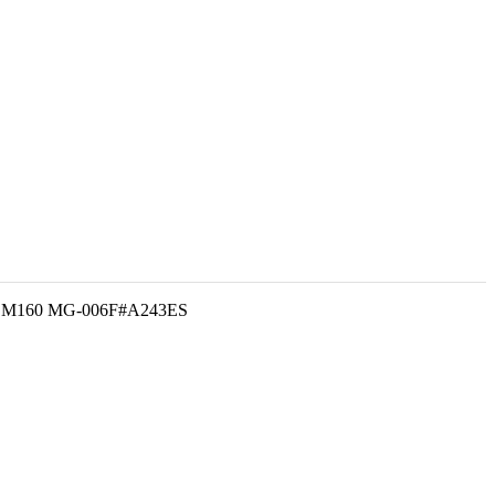
r DM160 MG-006F#A243ES