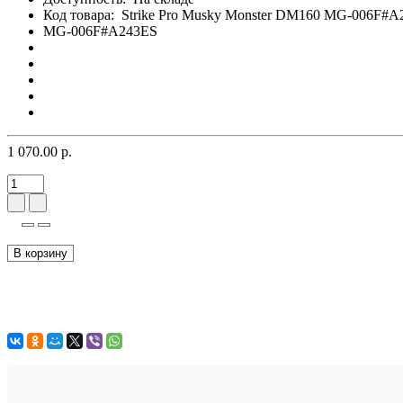
Код товара:
Strike Pro Musky Monster DM160 MG-006F#A
MG-006F#A243ES
1 070.00 р.
В корзину