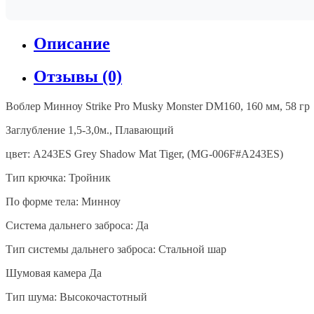
Описание
Отзывы (0)
Воблер Минноу Strike Pro Musky Monster DM160, 160 мм, 58 гр
Заглубление 1,5-3,0м., Плавающий
цвет: A243ES Grey Shadow Mat Tiger, (MG-006F#A243ES)
Тип крючка: Тройник
По форме тела: Минноу
Система дальнего заброса: Да
Тип системы дальнего заброса: Стальной шар
Шумовая камера Да
Тип шума: Высокочастотный