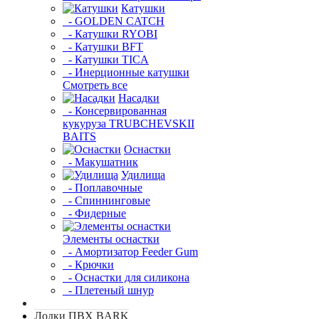
Катушки
- GOLDEN CATCH
- Катушки RYOBI
- Катушки BFT
- Катушки TICA
- Инерционные катушки
Смотреть все
Насадки
- Консервированная
кукуруза TRUBCHEVSKII
BAITS
Оснастки
- Макушатник
Удилища
- Поплавочные
- Спиннинговые
- Фидерные
Элементы оснастки
- Амортизатор Feeder Gum
- Крючки
- Оснастки для силикона
- Плетеный шнур
Лодки ПВХ BARK