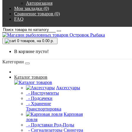
Авторизация
Мои закладки (0)
Сравнение товаров (0)
FAQ
0
товаров, на 0.00 р.
В корзине пусто!
Категории
Каталог товаров
Аксессуары
- Инструменты
- Подсачеки
- Хранение
Транспортировка
Карповая
ловля
- Подставки Род-Поды
- Сигнализаторы Свингера