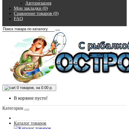
Авторизация
Мои закладки (0)
Сравнение товаров (0)
FAQ
0
товаров, на 0.00 р.
В корзине пусто!
Категории
Каталог товаров