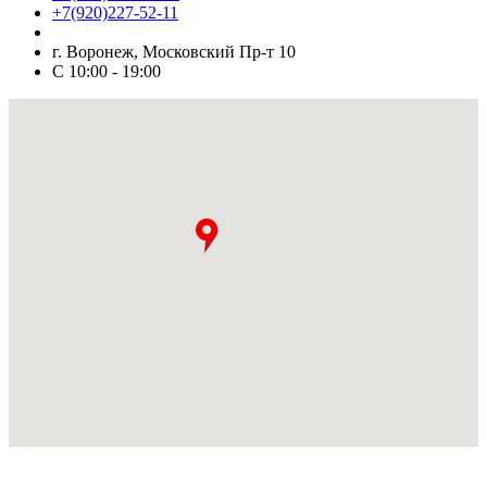
+7(920)227-52-11
г. Воронеж, Московский Пр-т 10
С 10:00 - 19:00