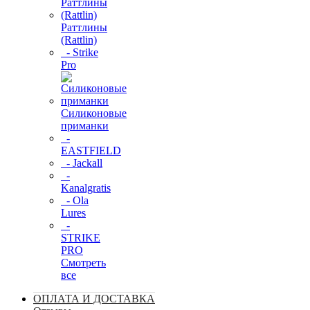
Раттлины
(Rattlin)
- Strike
Pro
Силиконовые
приманки
-
EASTFIELD
- Jackall
-
Kanalgratis
- Ola
Lures
-
STRIKE
PRO
Смотреть
все
ОПЛАТА И ДОСТАВКА