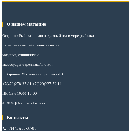
О нашем магазине
Островок Рыбака
— ваш надежный гид в мире рыбалки.
Качественные рыболовные снасти
катушки, спиннинги и
аксессуары с доставкой по РФ.
г. Воронеж Московский проспект-10
+7(473)278-37-81 +7(920)227-52-11
ПН-СБ с 10:00-19:00
© 2026 [Островок Рыбака]
Контакты
📞
+7(473)278-37-81