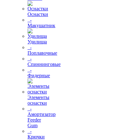
Оснастки
-
Макушатник
Удилища
-
Поплавочные
-
Спиннинговые
-
Фидерные
Элементы
оснастки
-
Амортизатор
Feeder
Gum
-
Крючки