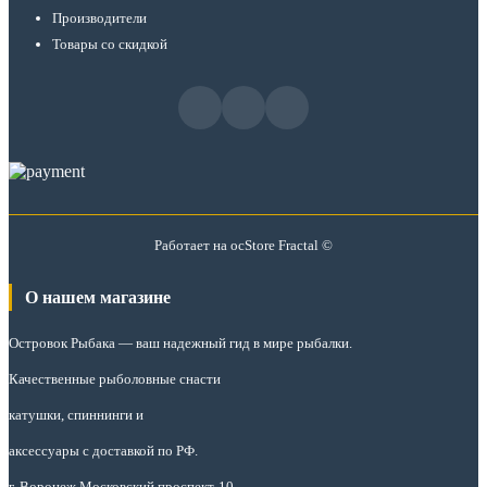
Производители
Товары со скидкой
Работает на
ocStore
Fractal ©
О нашем магазине
Островок Рыбака
— ваш надежный гид в мире рыбалки.
Качественные рыболовные снасти
катушки, спиннинги и
аксессуары с доставкой по РФ.
г. Воронеж Московский проспект-10