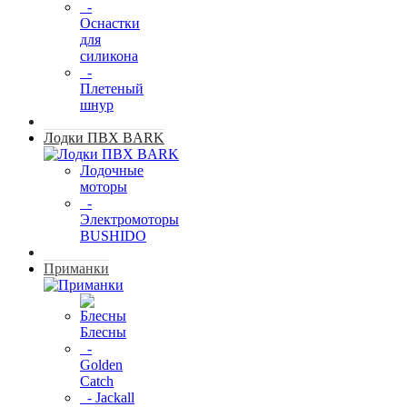
-
Оснастки
для
силикона
-
Плетеный
шнур
Лодки ПВХ BARK
Лодочные
моторы
-
Электромоторы
BUSHIDO
Приманки
Блесны
-
Golden
Catch
- Jackall