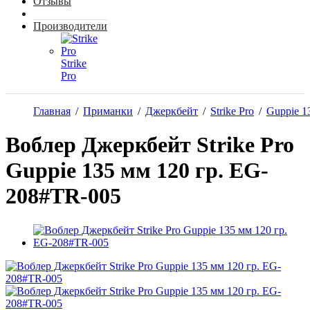
Отзывы
Производители
Strike
Pro
Главная
/
Приманки
/
Джеркбейт
/
Strike Pro
/
Guppie 
Воблер Джеркбейт Strike Pro
Guppie 135 мм 120 гр. EG-
208#TR-005