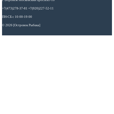
+7(473)278-37-81 +7(920)227-52-11
ПН-СБ с 10:00-19:00
© 2026 [Островок Рыбака]