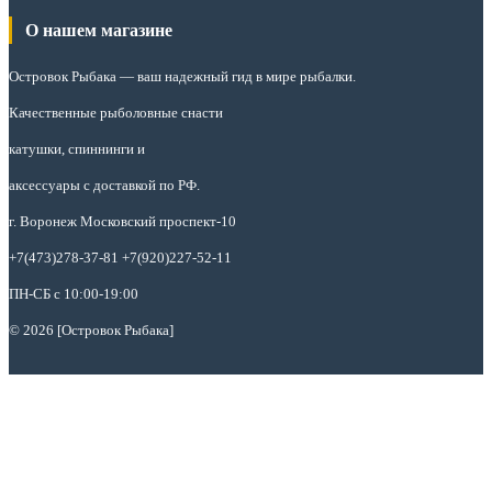
О нашем магазине
Островок Рыбака
— ваш надежный гид в мире рыбалки.
Качественные рыболовные снасти
катушки, спиннинги и
аксессуары с доставкой по РФ.
г. Воронеж Московский проспект-10
+7(473)278-37-81 +7(920)227-52-11
ПН-СБ с 10:00-19:00
© 2026 [Островок Рыбака]