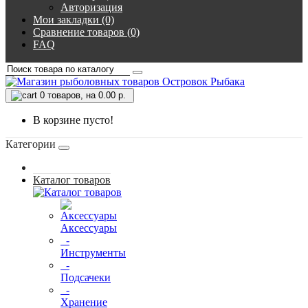
Авторизация
Мои закладки (0)
Сравнение товаров (0)
FAQ
0
товаров, на 0.00 р.
В корзине пусто!
Категории
Каталог товаров
Аксессуары
-
Инструменты
-
Подсачеки
-
Хранение