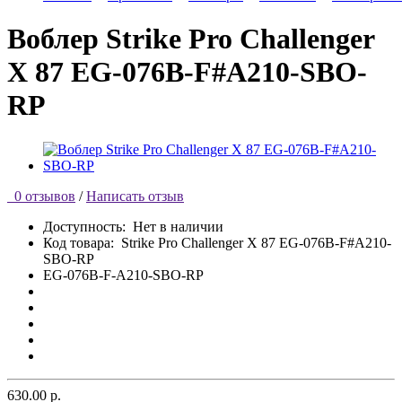
Воблер Strike Pro Challenger
X 87 EG-076B-F#A210-SBO-
RP
0 отзывов
/
Написать отзыв
Доступность:
Нет в наличии
Код товара:
Strike Pro Challenger X 87 EG-076B-F#A210-
SBO-RP
EG-076B-F-A210-SBO-RP
630.00 р.