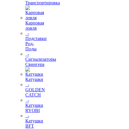
Транспортировка
Карповая
ловля
-
Подставки
Род-
Поды
-
Сигнализаторы
Свингера
Катушки
-
GOLDEN
CATCH
-
Катушки
RYOBI
-
Катушки
BFT