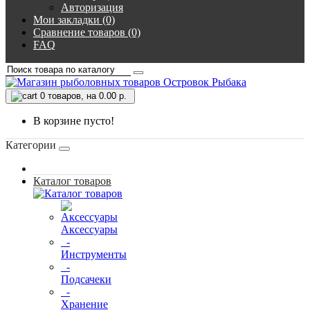
Авторизация
Мои закладки (0)
Сравнение товаров (0)
FAQ
0
товаров, на 0.00 р.
В корзине пусто!
Категории
Каталог товаров
Аксессуары
-
Инструменты
-
Подсачеки
-
Хранение