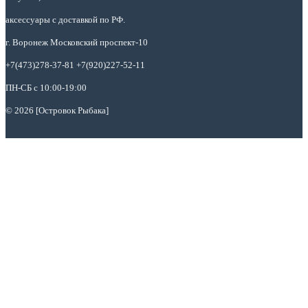
аксессуары с доставкой по РФ.
г. Воронеж Московский проспект-10
+7(473)278-37-81 +7(920)227-52-11
ПН-СБ с 10:00-19:00
© 2026 [Островок Рыбака]