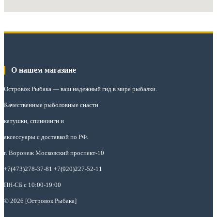
О нашем магазине
Островок Рыбака
— ваш надежный гид в мире рыбалки.
Качественные рыболовные снасти
катушки, спиннинги и
аксессуары с доставкой по РФ.
г. Воронеж Московский проспект-10
+7(473)278-37-81 +7(920)227-52-11
ПН-СБ с 10:00-19:00
© 2026 [Островок Рыбака]