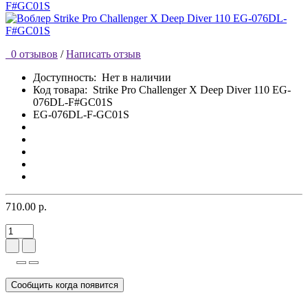
0 отзывов
/
Написать отзыв
Доступность:
Нет в наличии
Код товара:
Strike Pro Challenger X Deep Diver 110 EG-
076DL-F#GC01S
EG-076DL-F-GC01S
710.00 р.
Сообщить когда появится