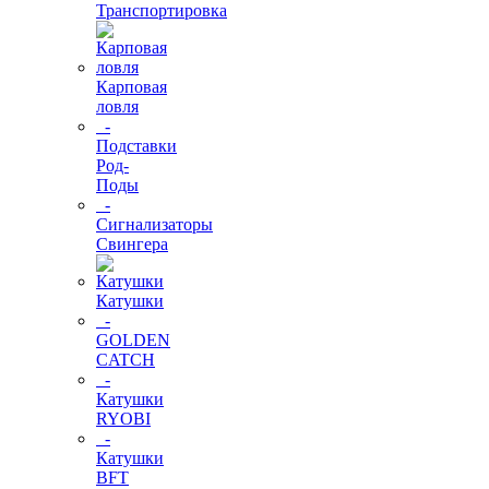
Транспортировка
Карповая
ловля
-
Подставки
Род-
Поды
-
Сигнализаторы
Свингера
Катушки
-
GOLDEN
CATCH
-
Катушки
RYOBI
-
Катушки
BFT