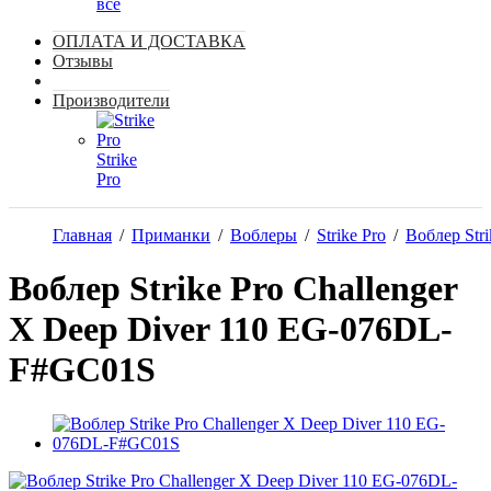
все
ОПЛАТА И ДОСТАВКА
Отзывы
Производители
Strike
Pro
Главная
/
Приманки
/
Воблеры
/
Strike Pro
/
Воблер Stri
Воблер Strike Pro Challenger
X Deep Diver 110 EG-076DL-
F#GC01S