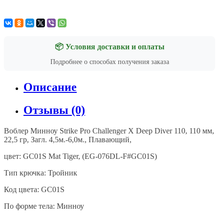
📦 Условия доставки и оплаты
Подробнее о способах получения заказа
Описание
Отзывы (0)
Воблер Минноу Strike Pro Challenger X Deep Diver 110, 110 мм,
22,5 гр, Загл. 4,5м.-6,0м., Плавающий,
цвет: GC01S Mat Tiger, (EG-076DL-F#GC01S)
Тип крючка: Тройник
Код цвета:
GC01S
По форме тела: Минноу