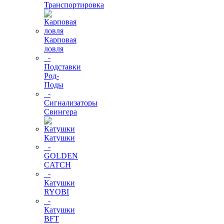
Транспортировка
Карповая
ловля
-
Подставки
Род-
Поды
-
Сигнализаторы
Свингера
Катушки
-
GOLDEN
CATCH
-
Катушки
RYOBI
-
Катушки
BFT