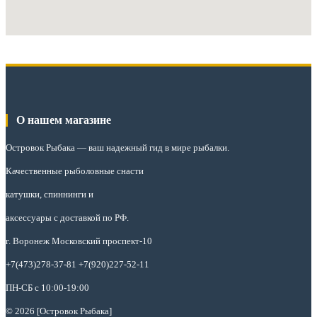
О нашем магазине
Островок Рыбака
— ваш надежный гид в мире рыбалки.
Качественные рыболовные снасти
катушки, спиннинги и
аксессуары с доставкой по РФ.
г. Воронеж Московский проспект-10
+7(473)278-37-81 +7(920)227-52-11
ПН-СБ с 10:00-19:00
© 2026 [Островок Рыбака]