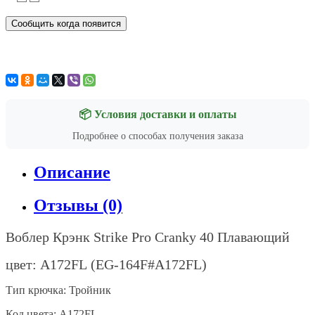
Сообщить когда появится
📦 Условия доставки и оплаты
Подробнее о способах получения заказа
Описание
Отзывы (0)
Воблер Крэнк
Strike
Pro
Cranky
40 Плавающий
цвет
: A172FL
(EG-164F#A172FL)
Тип крючка: Тройник
Код цвета: A172FL