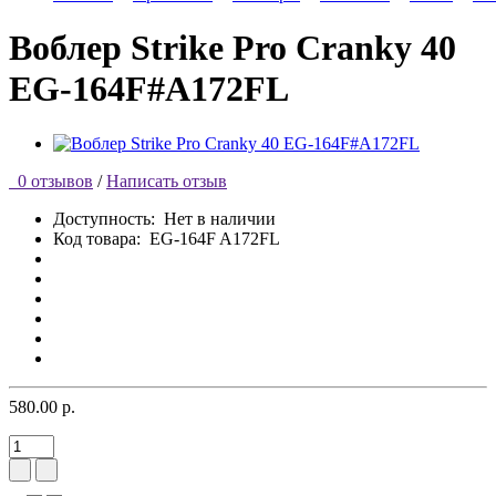
Воблер Strike Pro Cranky 40
EG-164F#A172FL
0 отзывов
/
Написать отзыв
Доступность:
Нет в наличии
Код товара:
EG-164F A172FL
580.00 р.