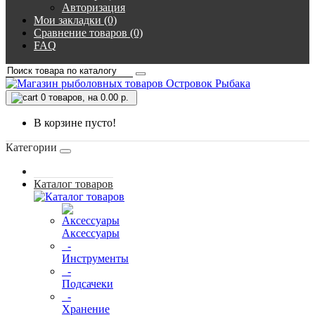
Авторизация
Мои закладки (0)
Сравнение товаров (0)
FAQ
0
товаров, на 0.00 р.
В корзине пусто!
Категории
Каталог товаров
Аксессуары
-
Инструменты
-
Подсачеки
-
Хранение