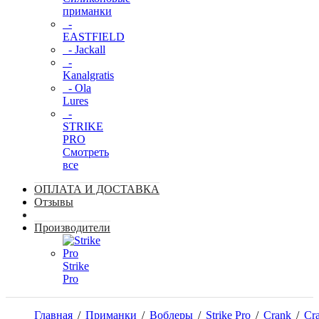
приманки
-
EASTFIELD
- Jackall
-
Kanalgratis
- Ola
Lures
-
STRIKE
PRO
Смотреть
все
ОПЛАТА И ДОСТАВКА
Отзывы
Производители
Strike
Pro
Главная
/
Приманки
/
Воблеры
/
Strike Pro
/
Crank
/
Cr