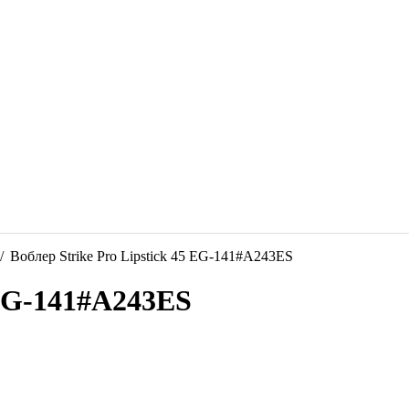
/
Воблер Strike Pro Lipstick 45 EG-141#A243ES
 EG-141#A243ES