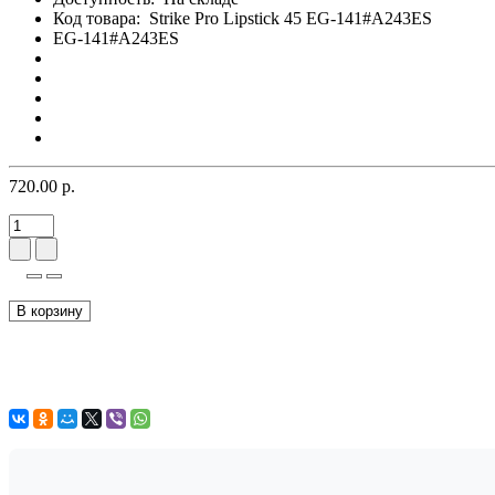
Код товара:
Strike Pro Lipstick 45 EG-141#A243ES
EG-141#A243ES
720.00 р.
В корзину