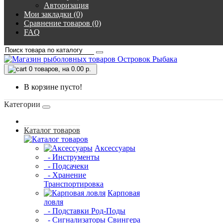
Авторизация
Мои закладки (0)
Сравнение товаров (0)
FAQ
0
товаров, на 0.00 р.
В корзине пусто!
Категории
Каталог товаров
Аксессуары
- Инструменты
- Подсачеки
- Хранение
Транспортировка
Карповая
ловля
- Подставки Род-Поды
- Сигнализаторы Свингера