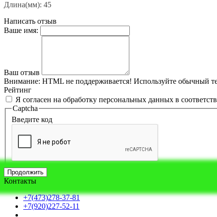
Длина(мм)
:
45
Написать отзыв
Ваше имя:
Ваш отзыв
Внимание:
HTML не поддерживается! Используйте обычный те
Рейтинг
Я согласен на обработку персональных данных в соответст
Captcha
Введите код
Продолжить
Контакты
+7(473)278-37-81
+7(920)227-52-11