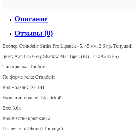
Описание
Отзывы (0)
Воблер Стикбейт Strike Pro Lipstick 45, 45 мм, 3,6 гр, Тонущий
цвет
: A243ES Grey Shadow Mat Tiger, (EG-141#A243ES)
Тип крючка: Тройник
По форме тела: Стикбейт
Код модели: EG-141
Название модели: Lipstick 45
Вес: 3.6г.
Количество крючков: 2
Плавучесть (Экшн):Тонущий