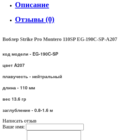
Описание
Отзывы (0)
Воблер
Strike Pro Montero 110SP EG-190C-SP-A207
код модели - EG-190C-SP
цвет A207
плавучесть - нейтральный
длина - 110 мм
вес 13.6 гр
заглубление - 0.8-1.6 м
Написать отзыв
Ваше имя: