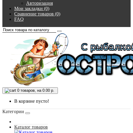
Авторизация
Мои закладки (0)
Сравнение товаров (0)
FAQ
0
товаров, на 0.00 р.
В корзине пусто!
Категории
Каталог товаров