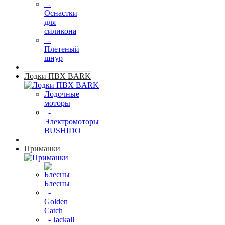
-
Оснастки
для
силикона
-
Плетеный
шнур
Лодки ПВХ BARK
Лодочные
моторы
-
Электромоторы
BUSHIDO
Приманки
Блесны
-
Golden
Catch
- Jackall