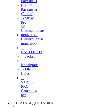
Раттлины
(Rattlin)
- Strike
Pro
Силиконовые
приманки
-
EASTFIELD
- Jackall
-
Kanalgratis
- Ola
Lures
-
STRIKE
PRO
Смотреть
все
ОПЛАТА И ДОСТАВКА