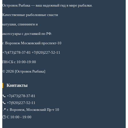
Островок Рыбака
— ваш надежный гид в мире рыбалки.
Качественные рыболовные снасти
катушки, спиннинги и
аксессуары с доставкой по РФ.
г. Воронеж Московский проспект-10
+7(473)278-37-81 +7(920)227-52-11
ПН-СБ с 10:00-19:00
© 2026 [Островок Рыбака]
Контакты
📞
+7(473)278-37-81
📞
+7(920)227-52-11
📍 г. Воронеж, Московский Пр-т 10
🕒 С 10:00 - 19:00