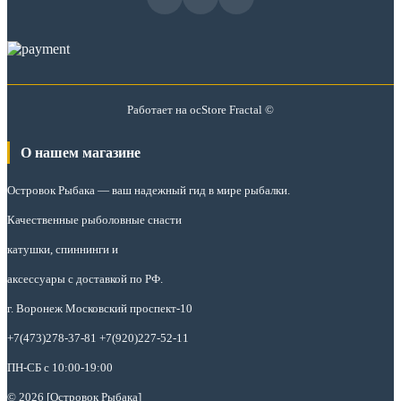
Работает на
ocStore
Fractal ©
О нашем магазине
Островок Рыбака
— ваш надежный гид в мире рыбалки.
Качественные рыболовные снасти
катушки, спиннинги и
аксессуары с доставкой по РФ.
г. Воронеж Московский проспект-10
+7(473)278-37-81 +7(920)227-52-11
ПН-СБ с 10:00-19:00
© 2026 [Островок Рыбака]