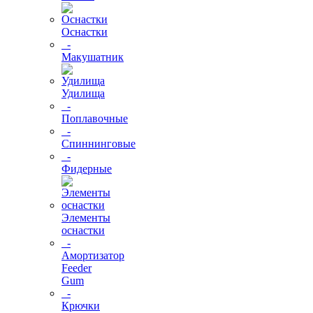
Оснастки
-
Макушатник
Удилища
-
Поплавочные
-
Спиннинговые
-
Фидерные
Элементы
оснастки
-
Амортизатор
Feeder
Gum
-
Крючки