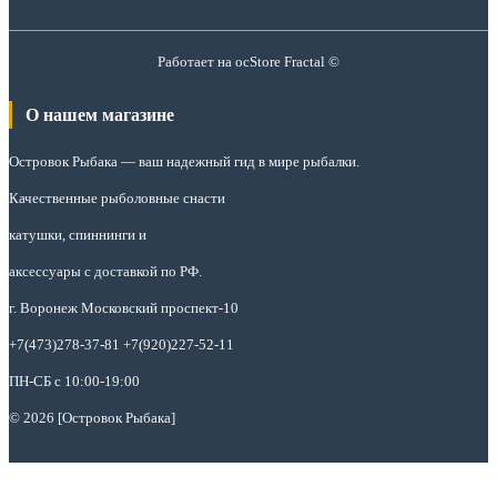
Работает на
ocStore
Fractal ©
О нашем магазине
Островок Рыбака
— ваш надежный гид в мире рыбалки.
Качественные рыболовные снасти
катушки, спиннинги и
аксессуары с доставкой по РФ.
г. Воронеж Московский проспект-10
+7(473)278-37-81 +7(920)227-52-11
ПН-СБ с 10:00-19:00
© 2026 [Островок Рыбака]