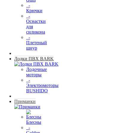
-
Крючки
-
Оснастки
для
силикона
-
Плетеный
шнур
Лодки ПВХ BARK
Лодочные
моторы
-
Электромоторы
BUSHIDO
Приманки
Блесны
-
Golden