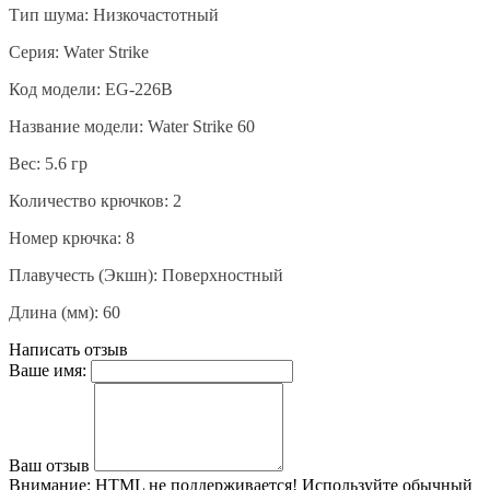
Тип шума: Низкочастотный
Серия
: Water Strike
Код
модели
: EG-226B
Название модели: Water Strike 60
Вес: 5.6 гр
Количество крючков: 2
Номер крючка: 8
Плавучесть (Экшн): Поверхностный
Длина (мм): 60
Написать отзыв
Ваше имя:
Ваш отзыв
Внимание:
HTML не поддерживается! Используйте обычный