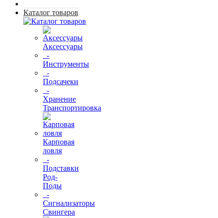
Каталог товаров
Аксессуары
-
Инструменты
-
Подсачеки
-
Хранение
Транспортировка
Карповая
ловля
-
Подставки
Род-
Поды
-
Сигнализаторы
Свингера