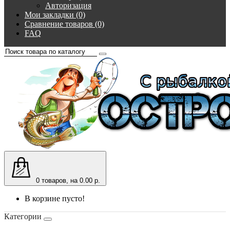
Авторизация
Мои закладки (0)
Сравнение товаров (0)
FAQ
0
товаров, на 0.00 р.
В корзине пусто!
Категории