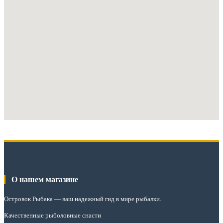
О нашем магазине
Островок Рыбака
— ваш надежный гид в мире рыбалки.
Качественные рыболовные снасти