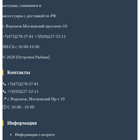
катушки, спиннинги и
аксессуары с доставкой по РФ.
г. Воронеж Московский проспект-10
+7(473)278-37-81 +7(920)227-52-11
ПН-СБ с 10:00-19:00
© 2026 [Островок Рыбака]
Контакты
📞
+7(473)278-37-81
📞
+7(920)227-52-11
📍 г. Воронеж, Московский Пр-т 10
🕒 С 10:00 - 19:00
Информация
Информация о возрате