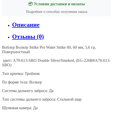
📦 Условия доставки и оплаты
Подробнее о способах получения заказа
Описание
Отзывы (0)
Воблер
Волкер
Strike Pro Water Strike 60, 60
мм
, 5,6
гр
,
Поверхностный
цвет
: A70-613-SBO Double Silver/Smoked, (EG-226B#A70-613-
SBO)
Тип крючка: Тройник
По форме тела: Волкер
Система дальнего заброса: Да
Тип системы дальнего заброса: Стальной шар
Шумовая камера: Да