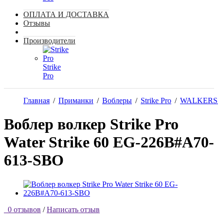
ОПЛАТА И ДОСТАВКА
Отзывы
Производители
Strike
Pro
Главная
/
Приманки
/
Воблеры
/
Strike Pro
/
WALKERS 
Воблер волкер Strike Pro
Water Strike 60 EG-226B#A70-
613-SBO
0 отзывов
/
Написать отзыв