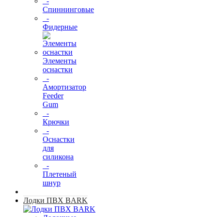
-
Спиннинговые
-
Фидерные
Элементы
оснастки
-
Амортизатор
Feeder
Gum
-
Крючки
-
Оснастки
для
силикона
-
Плетеный
шнур
Лодки ПВХ BARK