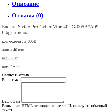
Описание
Отзывы (0)
Блесна
Strike Pro Cyber Vibe 40 JG-005B#A09
6.6gr
цикада
код модели JG-005
B
длина 40 mm
вес
6.6
gr
цвет #A09
Написать отзыв
Ваше имя:
Ваш отзыв
Внимание:
HTML не поддерживается! Используйте обычный
текст!