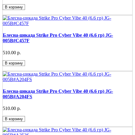
В корзину
Блесна-цикада Strike Pro Cyber Vibe 40 (6.6 гр) JG-
005B#C457F
510.00 р.
В корзину
Блесна-цикада Strike Pro Cyber Vibe 40 (6.6 гр) JG-
005B#A204FS
510.00 р.
В корзину