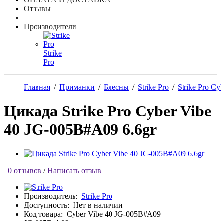
Отзывы
Производители
Strike
Pro
Главная
/
Приманки
/
Блесны
/
Strike Pro
/
Strike Pro Cy
Цикада Strike Pro Cyber Vibe
40 JG-005B#A09 6.6gr
0 отзывов
/
Написать отзыв
Производитель:
Strike Pro
Доступность:
Нет в наличии
Код товара:
Cyber Vibe 40 JG-005B#A09