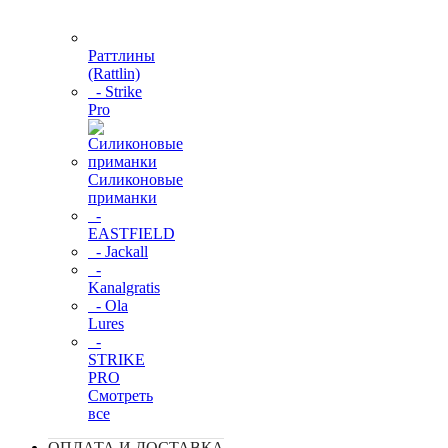
Раттлины
(Rattlin)
- Strike
Pro
Силиконовые
приманки
-
EASTFIELD
- Jackall
-
Kanalgratis
- Ola
Lures
-
STRIKE
PRO
Смотреть
все
ОПЛАТА И ДОСТАВКА