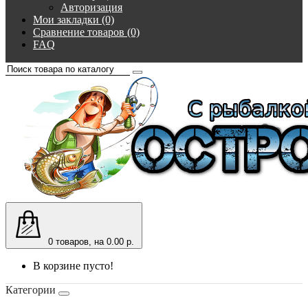
Авторизация
Мои закладки (0)
Сравнение товаров (0)
FAQ
0
товаров, на 0.00 р.
В корзине пусто!
Категории