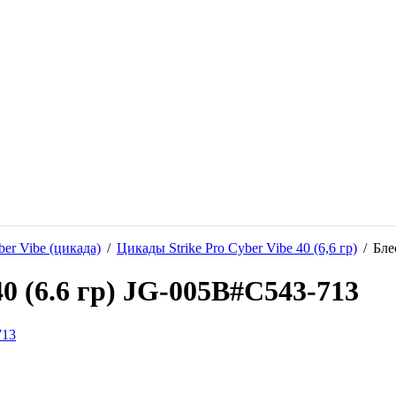
ber Vibe (цикада)
/
Цикады Strike Pro Cyber Vibe 40 (6,6 гр)
/
Бле
40 (6.6 гр) JG-005B#C543-713