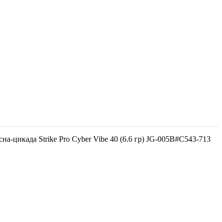
сна-цикада Strike Pro Cyber Vibe 40 (6.6 гр) JG-005B#C543-713