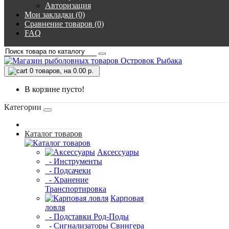
Авторизация
Мои закладки (0)
Сравнение товаров (0)
FAQ
0
товаров, на 0.00 р.
В корзине пусто!
Категории
Каталог товаров
Аксессуары
- Инструменты
- Подсачеки
- Хранение
Транспортировка
Карповая
ловля
- Подставки Род-Поды
- Сигнализаторы Свингера