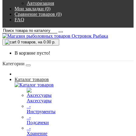
Авторизация
Мои закладки (0)
Сравнение товаров (0)
FAQ
0
товаров, на 0.00 р.
В корзине пусто!
Категории
Каталог товаров
Аксессуары
-
Инструменты
-
Подсачеки
-
Хранение