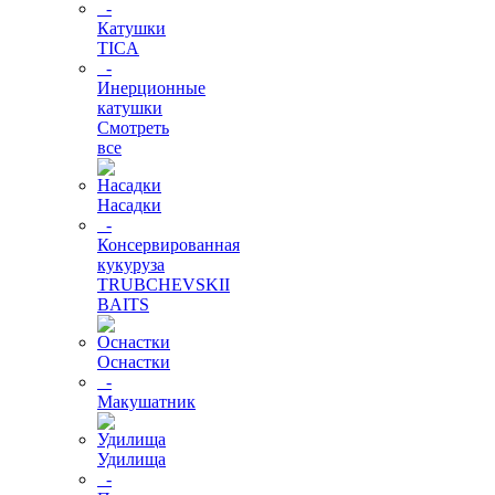
-
Катушки
TICA
-
Инерционные
катушки
Смотреть
все
Насадки
-
Консервированная
кукуруза
TRUBCHEVSKII
BAITS
Оснастки
-
Макушатник
Удилища
-