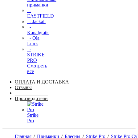
приманки
-
EASTFIELD
- Jackall
-
Kanalgratis
- Ola
Lures
-
STRIKE
PRO
Смотреть
все
ОПЛАТА И ДОСТАВКА
Отзывы
Производители
Strike
Pro
Главная
/
Приманки
/
Блесны
/
Strike Pro
/
Strike Pro Cy