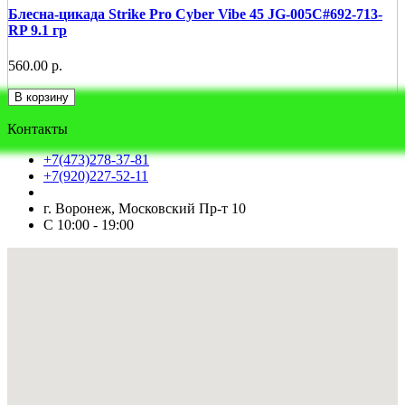
Блесна-цикада Strike Pro Cyber Vibe 45 JG-005C#692-713-
RP 9.1 гр
560.00 р.
В корзину
Контакты
+7(473)278-37-81
+7(920)227-52-11
г. Воронеж, Московский Пр-т 10
С 10:00 - 19:00