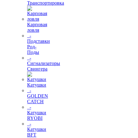
Транспортировка
Карповая
ловля
-
Подставки
Род-
Поды
-
Сигнализаторы
Свингера
Катушки
-
GOLDEN
CATCH
-
Катушки
RYOBI
-
Катушки
BFT