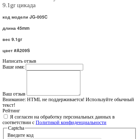
9.1gr
цикада
код модели JG-005C
длина 45mm
вес 9.1gr
цвет #A209S
Написать отзыв
Ваше имя:
Ваш отзыв
Внимание:
HTML не поддерживается! Используйте обычный
текст!
Рейтинг
Я согласен на обработку персональных данных в
соответствии с
Политикой конфиденциальности
Captcha
Введите код