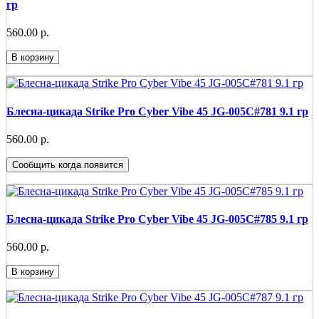
гр
560.00 р.
В корзину
Блесна-цикада Strike Pro Cyber Vibe 45 JG-005C#781 9.1 гр
560.00 р.
Сообщить когда появится
Блесна-цикада Strike Pro Cyber Vibe 45 JG-005C#785 9.1 гр
560.00 р.
В корзину